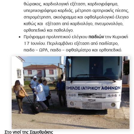
θώρακος, καρδιολογική εξέταση, καρδιογράφημα,
υπερηχογράφημα καρδιάς, μέτρηση αρτηριακής πίεσης,
σπιρομέτρηση, ακοόγραμμα και οφθαλμολογικό έλεγχο
καθώς και εξέταση από καρδιολόγο, πνευμονολόγο,
ορθοπεδικό και παθολόγο.
Πρόγραμμα προληπτικού ελέγχου
παιδιών
την Κυριακή
17 Ιουνίου. Περιλαμβάνει εξέταση από παιδίατρο,
παιδο – ΩΡΛ, παιδο – οφθαλμίατρο και ορθοπεδικό.
Στο νησί της Σαμοθράκης