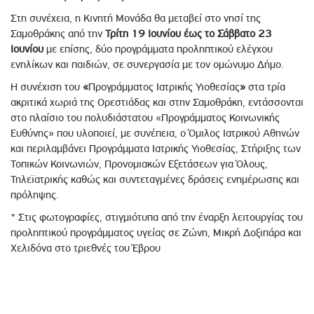
Στη συνέχεια, η Κινητή Μονάδα θα μεταβεί στο νησί της
Σαμοθράκης από την
Τρίτη 19 Ιουνίου έως το Σάββατο 23
Ιουνίου
με επίσης, δύο προγράμματα προληπτικού ελέγχου
ενηλίκων και παιδιών, σε συνεργασία με τον ομώνυμο Δήμο.
Η συνέχιση του
«
Προγράμματος Ιατρικής Υιοθεσίας
»
στα τρία
ακριτικά χωριά της Ορεστιάδας και στην Σαμοθράκη, εντάσσονται
στο πλαίσιο του πολυδιάστατου «Προγράμματος Κοινωνικής
Ευθύνης» που υλοποιεί, με συνέπεια, ο Όμιλος Ιατρικού Αθηνών
και περιλαμβάνει Προγράμματα Ιατρικής Υιοθεσίας, Στήριξης των
Τοπικών Κοινωνιών, Προνομιακών Εξετάσεων για Όλους,
Τηλεϊατρικής καθώς και συντεταγμένες δράσεις ενημέρωσης και
πρόληψης.
* Στις φωτογραφίες, στιγμιότυπα από την έναρξη λειτουργίας του
προληπτικού προγράμματος υγείας σε Ζώνη, Μικρή Δοξιπάρα και
Χελιδόνα στο τριεθνές του Έβρου