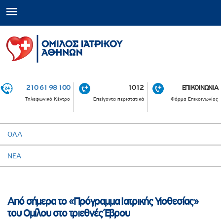
210 61 98 100
1012
ΕΠΙΚΟΙΝΩΝΙΑ
Τηλεφωνικό Κέντρο
Επείγοντα περιστατικά
Φόρμα Επικοινωνίας
ΟΛΑ
ΝΕΑ
Από σήμερα το «Πρόγραμμα Ιατρικής Υιοθεσίας»
του Ομίλου στο τριεθνές Έβρου