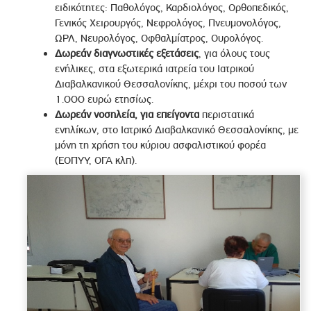
ειδικότητες: Παθολόγος, Καρδιολόγος, Ορθοπεδικός,
Γενικός Χειρουργός, Νεφρολόγος, Πνευμονολόγος,
ΩΡΛ, Νευρολόγος, Οφθαλμίατρος, Ουρολόγος.
Δωρεάν
διαγνωστικές εξετάσεις
, για όλους τους
ενήλικες, στα εξωτερικά ιατρεία του Ιατρικού
Διαβαλκανικού Θεσσαλονίκης, μέχρι του ποσού των
1.000 ευρώ ετησίως.
Δωρεάν νοσηλεία, για επείγοντα
περιστατικά
ενηλίκων, στο Ιατρικό Διαβαλκανικό Θεσσαλονίκης, με
μόνη τη χρήση του κύριου ασφαλιστικού φορέα
(ΕΟΠΥΥ, ΟΓΑ κλπ).