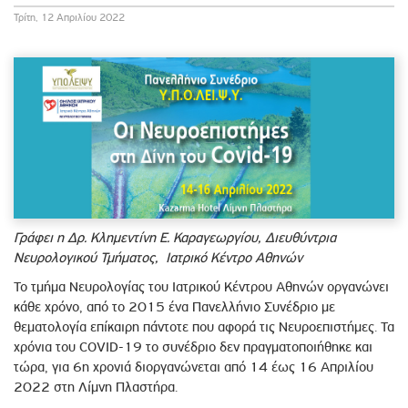
Τρίτη, 12 Απριλίου 2022
Γράφει η Δρ. Κλημεντίνη Ε. Καραγεωργίου, Διευθύντρια
Νευρολογικού Τμήματος, Ιατρικό Κέντρο Αθηνών
Το τμήμα Νευρολογίας του Ιατρικού Κέντρου Αθηνών οργανώνει
κάθε χρόνο, από το 2015 ένα Πανελλήνιο Συνέδριο με
θεματολογία επίκαιρη πάντοτε που αφορά τις Νευροεπιστήμες. Τα
χρόνια του COVID-19 το συνέδριο δεν πραγματοποιήθηκε και
τώρα, για 6η χρονιά διοργανώνεται από 14 έως 16 Απριλίου
2022 στη Λίμνη Πλαστήρα.