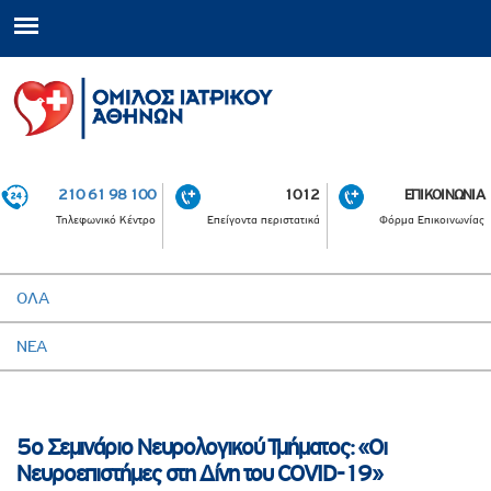
210 61 98 100
1012
ΕΠΙΚΟΙΝΩΝΙΑ
Τηλεφωνικό Κέντρο
Επείγοντα περιστατικά
Φόρμα Επικοινωνίας
ΟΛΑ
ΝΕΑ
5ο Σεμινάριο Νευρολογικού Τμήματος: «Οι
Νευροεπιστήμες στη Δίνη του COVID-19»