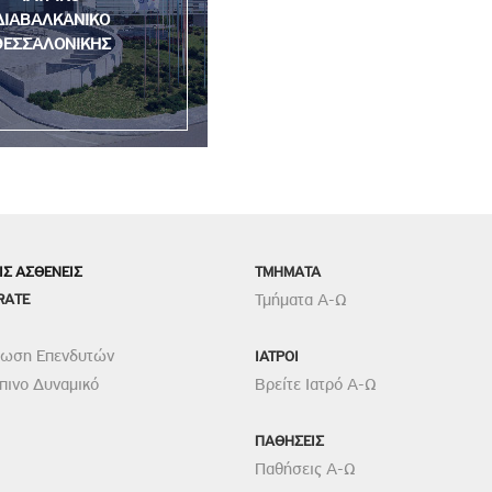
ΔΙΑΒΑΛΚΑΝΙΚΟ
ΘΕΣΣΑΛΟΝΙΚΗΣ
ΙΣ ΑΣΘΕΝΕΙΣ
TMHMATA
RATE
Τμήματα Α-Ω
ρωση Επενδυτών
ΙΑΤΡΟΙ
ινο Δυναμικό
Βρείτε Ιατρό Α-Ω
ΠΑΘΗΣΕΙΣ
Παθήσεις Α-Ω