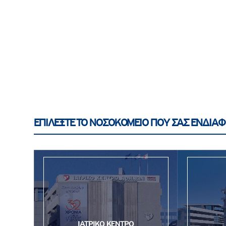
ΕΠΙΛΕΞΤΕ ΤΟ ΝΟΣΟΚΟΜΕΙΟ ΠΟΥ ΣΑΣ ΕΝΔΙΑΦ
ΙΑΤΡΙΚΟ ΚΕΝΤΡΟ