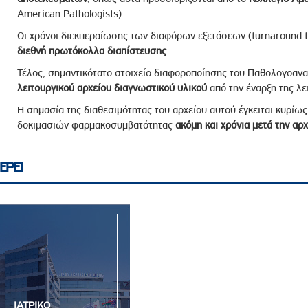
American Pathologists).
Οι χρόνοι διεκπεραίωσης των διαφόρων εξετάσεων (turnaround ti
διεθνή πρωτόκολλα διαπίστευσης
.
Τέλος, σημαντικότατο στοιχείο διαφοροποίησης του Παθολογοανα
λειτουργικού αρχείου διαγνωστικού υλικού
από την έναρξη της λει
Η σημασία της διαθεσιμότητας του αρχείου αυτού έγκειται κυρί
δοκιμασιών φαρμακοσυμβατότητας
ακόμη και χρόνια μετά την αρ
ΕΡΕΙ
ΙΑΤΡΙΚΟ