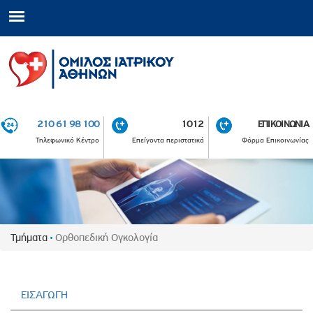
210 61 98 100
1012
ΕΠΙΚΟΙΝΩΝΙΑ
Τηλεφωνικό Κέντρο
Επείγοντα περιστατικά
Φόρμα Επικοινωνίας
Τμήματα
Ορθοπεδική Ογκολογία
ΕΙΣΑΓΩΓΗ