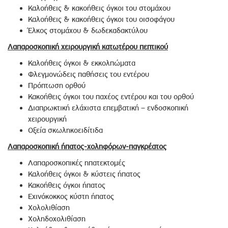
Καλοήθεις & κακοήθεις όγκοι του στομάχου
Καλοήθεις & κακοήθεις όγκοι του οισοφάγου
Έλκος στομάχου & δωδεκαδακτύλου
Λαπαροσκοπική χειρουργική κατωτέρου πεπτικού
Καλοήθεις όγκοι & εκκολπώματα
Φλεγμονώδεις παθήσεις του εντέρου
Πρόπτωση ορθού
Κακοήθεις όγκοι του παχέος εντέρου και του ορθού
Διαπρωκτική ελάχιστα επεμβατική – ενδοσκοπική
χειρουργική
Οξεία σκωληκοειδίτιδα
Λαπαροσκοπική ήπατος-χοληφόρων-παγκρέατος
Λαπαροσκοπικές ηπατεκτομές
Καλοήθεις όγκοι & κύστεις ήπατος
Κακοήθεις όγκοι ήπατος
Εχινόκοκκος κύστη ήπατος
Χολολιθίαση
Χοληδοχολιθίαση