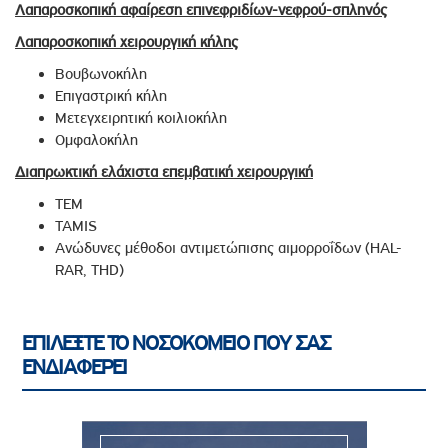
Λαπαροσκοπική αφαίρεση επινεφριδίων-νεφρού-σπληνός
Λαπαροσκοπική χειρουργική κήλης
Βουβωνοκήλη
Επιγαστρική κήλη
Μετεγχειρητική κοιλιοκήλη
Ομφαλοκήλη
Διαπρωκτική ελάχιστα επεμβατική χειρουργική
ΤΕΜ
TAMIS
Ανώδυνες μέθοδοι αντιμετώπισης αιμορροΐδων (HAL-
RAR, THD)
ΕΠΙΛΕΞΤΕ ΤΟ ΝΟΣΟΚΟΜΕΙΟ ΠΟΥ ΣΑΣ
ΕΝΔΙΑΦΕΡΕΙ