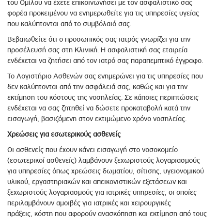
του Ομίλου να έχετε επικοινωνήσει με τον ασφαλιστικό σας
φορέα προκειμένου να ενημερωθείτε για τις υπηρεσίες υγείας
που καλύπτονται από το συμβόλαιό σας.
Βεβαιωθείτε ότι ο προσωπικός σας ιατρός γνωρίζει για την
προσέλευσή σας στη Κλινική. Η ασφαλιστική σας εταιρεία
ενδέχεται να ζητήσει από τον ιατρό σας παραπεμπτικό έγγραφο.
Το Λογιστήριο Ασθενών σας ενημερώνει για τις υπηρεσίες που
δεν καλύπτονται από την ασφάλειά σας, καθώς και για την
εκτίμηση του κόστους της νοσηλείας. Σε κάποιες περιπτώσεις
ενδέχεται να σας ζητηθεί να δώσετε προκαταβολή κατά την
εισαγωγή, βασιζόμενη στον εκτιμώμενο χρόνο νοσηλείας.
Χρεώσεις για εσωτερικούς ασθενείς
Οι ασθενείς που έχουν κάνει εισαγωγή στο νοσοκομείο
(εσωτερικοί ασθενείς) λαμβάνουν ξεχωριστούς λογαριασμούς
για υπηρεσίες όπως χρεώσεις δωματίου, σίτισης, υγειονομικού
υλικού, εργαστηριακών και απεικονιστικών εξετάσεων και
ξεχωριστούς λογαριασμούς για ιατρικές υπηρεσίες, οι οποίες
περιλαμβάνουν αμοιβές για ιατρικές και χειρουργικές
πράξεις, κόστη που αφορούν ανασκόπηση και εκτίμηση από τους