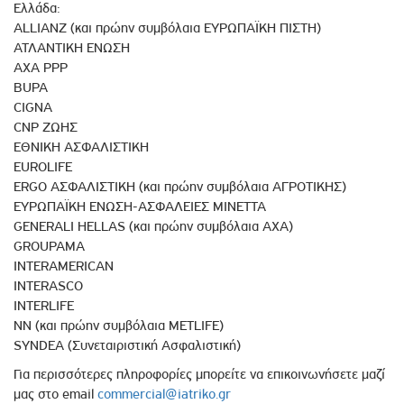
Ελλάδα:
ΑLLIANZ (και πρώην συμβόλαια ΕΥΡΩΠΑΪΚΗ ΠΙΣΤΗ)
ΑΤΛΑΝΤΙΚΗ ΕΝΩΣΗ
AXA PPP
BUPA
CIGNA
CNP ΖΩΗΣ
ΕΘΝΙΚΗ ΑΣΦΑΛΙΣΤΙΚΗ
EUROLIFE
ERGO ΑΣΦΑΛΙΣΤΙΚΗ (και πρώην συμβόλαια ΑΓΡΟΤΙΚΗΣ)
ΕΥΡΩΠΑΪΚΗ ΕΝΩΣΗ-ΑΣΦΑΛΕΙΕΣ ΜΙΝΕΤΤΑ
GENERALI HELLAS (και πρώην συμβόλαια AXA)
GROUPAMA
INTERAMERICAN
INTERASCO
INTERLIFE
ΝΝ (και πρώην συμβόλαια METLIFE)
SYNDEA (Συνεταιριστική Ασφαλιστική)
Για περισσότερες πληροφορίες μπορείτε να επικοινωνήσετε μαζί
μας στο email
commercial@iatriko.gr