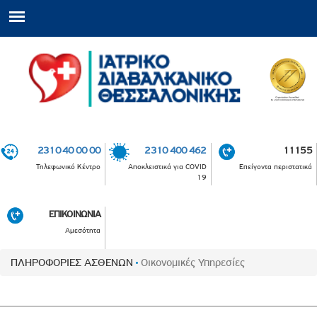
2310 40 00 00
2310 400 462
11155
Τηλεφωνικό Κέντρο
Αποκλειστικά για COVID
Επείγοντα περιστατικά
19
ΕΠΙΚΟΙΝΩΝΙΑ
Αμεσότητα
ΠΛΗΡΟΦΟΡΙΕΣ ΑΣΘΕΝΩΝ
Οικονομικές Υπηρεσίες