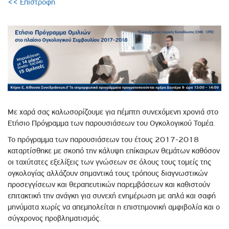
<< Επιστροφή
Με χαρά σας καλωσορίζουμε για πέμπτη συνεχόμενη χρονιά στο
Ετήσιο Πρόγραμμα των παρουσιάσεων του Ογκολογικού Τομέα.
Το πρό­γραµµα των παρουσιάσεων του έτους 2017-2018
καταρτίσθηκε µε σκοπό την κάλυψη επίκαιρων θεµάτων καθόσον
οι ταχύτατες εξελίξεις των γνώσεων σε όλους τους τομείς της
ογκολογίας αλλάζουν σημαντικά τους τρόπους διαγνωστικών
προσεγγίσεων και θεραπευτικών παρεμβάσεων και καθιστούν
επιτακτική την ανάγκη για συνεχή ενημέρωση με απλά και σαφή
μηνύματα χωρίς να απεμπολείται η επιστημονική αμφιβολία και ο
σύγχρονος προβληματισμός.