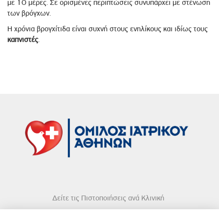
με 10 μέρες. Σε ορισμένες περιπτώσεις συνυπάρχει με στένωση
των βρόγχων.
Η χρόνια βρογχίτιδα είναι συχνή στους ενηλίκους και ιδίως τους
καπνιστές
.
Δείτε τις Πιστοποιήσεις ανά Κλινική