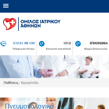
210 61 98 100
1012
ΕΠΙΚΟΙΝΩΝΙΑ
Τηλεφωνικό Κέντρο
Επείγοντα περιστατικά
Φόρμα Επικοινωνίας
Παθήσεις
Βρογχίτιδα
Πνευμονολογικό