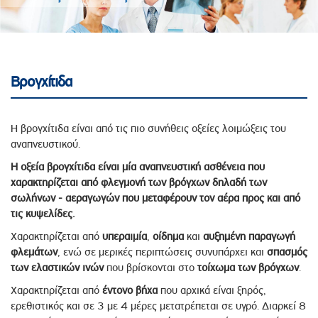
Βρογχίτιδα
Η βρογχίτιδα είναι από τις πιο συνήθεις οξείες λοιμώξεις του
αναπνευστικού.
Η οξεία βρογχίτιδα είναι μία αναπνευστική ασθένεια που
χαρακτηρίζεται από φλεγμονή των βρόγχων δηλαδή των
σωλήνων - αεραγωγών που μεταφέρουν τον αέρα προς και από
τις κυψελίδες.
Χαρακτηρίζεται από
υπεραιμία
,
οίδημα
και
αυξημένη παραγωγή
φλεμάτων
, ενώ σε μερικές περιπτώσεις συνυπάρχει και
σπασμός
των ελαστικών ινών
που βρίσκονται στο
τοίχωμα των βρόγχων
.
Χαρακτηρίζεται από
έντονο βήχα
που αρχικά είναι ξηρός,
ερεθιστικός και σε 3 με 4 μέρες μετατρέπεται σε υγρό. Διαρκεί 8