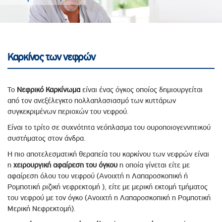
Καρκίνος των νεφρών
Το
Νεφρικό Καρκίνωμα
είναι ένας όγκος οποίος δημιουργείται
από τον ανεξέλεγκτο πολλαπλασιασμό των κυττάρων
συγκεκριμένων περιοχών του νεφρού.
Είναι το τρίτο σε συχνότητα νεόπλασμα του ουροποιογεννητικού
συστήματος στον άνδρα.
Η πιο αποτελεσματική θεραπεία του καρκίνου των νεφρών είναι
η
χειρουργική αφαίρεση του όγκου
η οποία γίνεται είτε με
αφαίρεση όλου του νεφρού (Ανοιχτή η Λαπαροσκοπική ή
Ρομποτική ριζική νεφρεκτομή ), είτε με μερική εκτομή τμήματος
του νεφρού με τον όγκο (Ανοιχτή η Λαπαροσκοπική η Ρομποτική
Μερική Νεφρεκτομή).