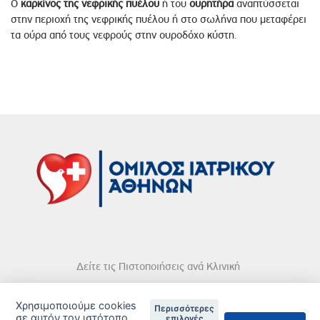
Ο
καρκίνος της νεφρικής πυέλου
ή του
ουρητήρα
αναπτύσσεται
στην περιοχή της νεφρικής πυέλου ή στο σωλήνα που μεταφέρει
τα ούρα από τους νεφρούς στην ουροδόχο κύστη.
Δείτε τις Πιστοποιήσεις ανά Κλινική
Χρησιμοποιούμε cookies
Περισσότερες
σε αυτόν τον ιστότοπο
επιλογές