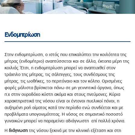
Ενδομητρίωση
Στην ενδομητρίωση, ο ιστός που επικαλύπτει την κοιλότητα της
μήτρας (ενδομήτριο) αναπτύσσεται και σε άλλα, έκτοπα μέρη της
κοιλιάς. Έτσι, η ενδομητρίωση μπορεί να αναπτυχθεί στον
τράχηλο της μήτρας, τις σάλπιγγες, τους συνδέσμους της
μήτρας, τις ωοθήκες, το περιτόναιο και τον κόλπο. Ορισμένες
φορές μάλιστα βρίσκεται πάνω σε μη γεννητικά όργανα, όπως
π.χ στην ουροδόχο κύστη ακόμα και στους πνεύμονες. Κύρια
χαρακτηριστικά της νόσου είναι οι έντονοι πυελικοί πόνοι, η
αυξημένη ροή αίματος κατά την περίοδο ενώ συνδέεται και με
προβλήματα υπογονιμότητας. Η νόσος σε σημαντικό ποσοστό
γυναικών μπορεί να παραμείνει αδιάγνωστη επί πολλά χρόνια.
Η
διάγνωση
της νόσου ξεκινά με την κλινική εξέταση και στη