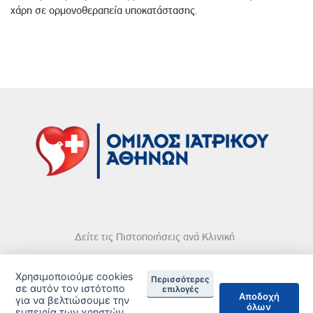
χάρη σε ορμονοθεραπεία υποκατάστασης.
Δείτε τις Πιστοποιήσεις ανά Κλινική
Χρησιμοποιούμε cookies
Περισσότερες
σε αυτόν τον ιστότοπο
επιλογές
Αποδοχή
για να βελτιώσουμε την
όλων
DISCLAIMER
εμπειρία των χρηστών