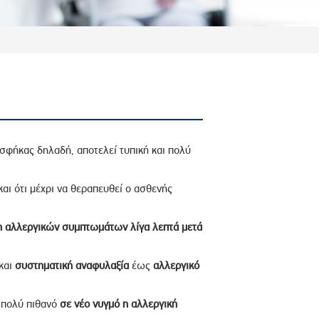
 σφήκας δηλαδή, αποτελεί τυπική και πολύ
και ότι μέχρι να θεραπευθεί ο ασθενής
 αλλεργικών συμπτωμάτων λίγα λεπτά μετά
 και
συστηματική
αναφυλαξία
έως
αλλεργικό
ι πολύ πιθανό
σε νέο νυγμό η αλλεργική