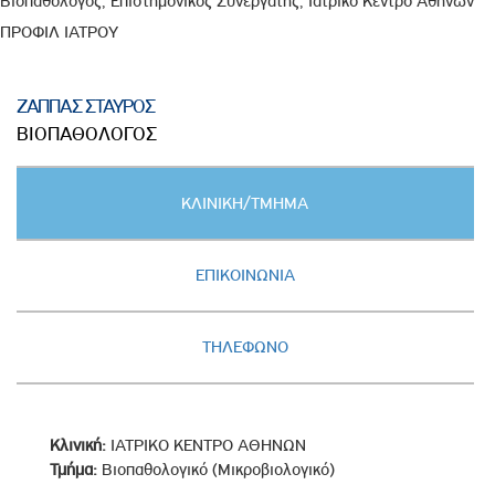
Βιοπαθολόγος, Επιστημονικός Συνεργάτης, Ιατρικό Κέντρο Αθηνών
ΠΡΟΦΙΛ ΙΑΤΡΟΥ
ΖΑΠΠΑΣ ΣΤΑΥΡΟΣ
ΒΙΟΠΑΘΟΛΟΓΟΣ
Κατακόρυφες
ΚΛΙΝΙΚΗ/ΤΜΗΜΑ
καρτέλες
(ΕΝΕΡΓΗ
ΚΑΡΤΕΛΑ)
ΕΠΙΚΟΙΝΩΝΙΑ
ΤΗΛΕΦΩΝΟ
Κλινική:
ΙΑΤΡΙΚΟ ΚΕΝΤΡΟ ΑΘΗΝΩΝ
Τμήμα:
Βιοπαθολογικό (Μικροβιολογικό)