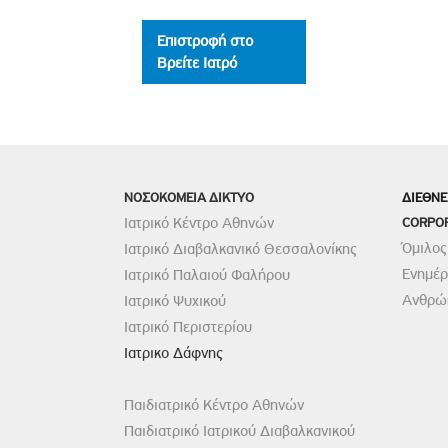
Επιστροφή στο
Βρείτε Ιατρό
ΝΟΣΟΚΟΜΕΙΑ ΔΙΚΤΥΟ
ΔΙΕΘΝΕ
Ιατρικό Κέντρο Αθηνών
CORPO
Όμιλος
Ιατρικό Διαβαλκανικό Θεσσαλονίκης
Ενημέ
Ιατρικό Παλαιού Φαλήρου
Ανθρώπ
Ιατρικό Ψυχικού
Ιατρικό Περιστερίου
Ιατρικο Δάφνης
Παιδιατρικό Κέντρο Αθηνών
Παιδιατρικό Ιατρικού Διαβαλκανικού