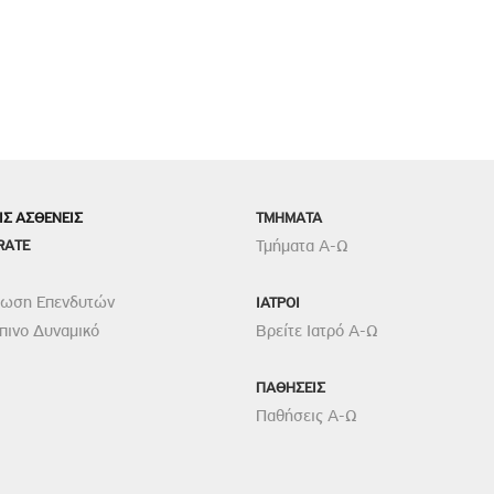
ΙΣ ΑΣΘΕΝΕΙΣ
TMHMATA
RATE
Τμήματα Α-Ω
ρωση Επενδυτών
ΙΑΤΡΟΙ
ινο Δυναμικό
Βρείτε Ιατρό Α-Ω
ΠΑΘΗΣΕΙΣ
Παθήσεις Α-Ω