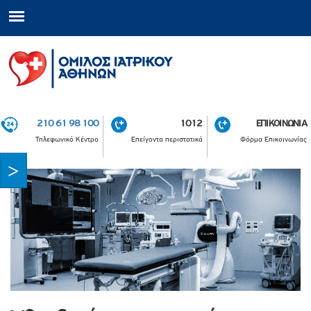
210 61 98 100
1012
ΕΠΙΚΟΙΝΩΝΙΑ
Τηλεφωνικό Κέντρο
Επείγοντα περιστατικά
Φόρμα Επικοινωνίας