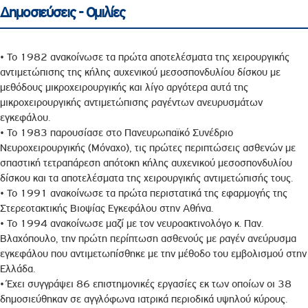
Δημοσιεύσεις - Ομιλίες
• Το 1982 ανακοίνωσε τα πρώτα αποτελέσματα της χειρουργικής
αντιμετώπισης της κήλης αυχενικού μεσοσπονδυλίου δίσκου με
μεθόδους μικροχειρουργικής και λίγο αργότερα αυτά της
μικροχειρουργικής αντιμετώπισης ραγέντων ανευρυσμάτων
εγκεφάλου.
• To 1983 παρουσίασε στο Πανευρωπαϊκό Συνέδριο
Νευροχειρουργικής (Μόναχο), τις πρώτες περιπτώσεις ασθενών με
σπαστική τετραπάρεση απότοκη κήλης αυχενικού μεσοσπονδυλίου
δίσκου και τα αποτελέσματα της χειρουργικής αντιμετώπισής τους.
• Το 1991 ανακοίνωσε τα πρώτα περιστατικά της εφαρμογής της
Στερεοτακτικής Βιοψίας Εγκεφάλου στην Αθήνα.
• Το 1994 ανακοίνωσε μαζί με τον νευροακτινολόγο κ. Παν.
Βλαχόπουλο, την πρώτη περίπτωση ασθενούς με ραγέν ανεύρυσμα
εγκεφάλου που αντιμετωπίσθηκε με την μέθοδο του εμβολισμού στην
Ελλάδα.
• Έχει συγγράψει 86 επιστημονικές εργασίες εκ των οποίων οι 38
δημοσιεύθηκαν σε αγγλόφωνα ιατρικά περιοδικά υψηλού κύρους.