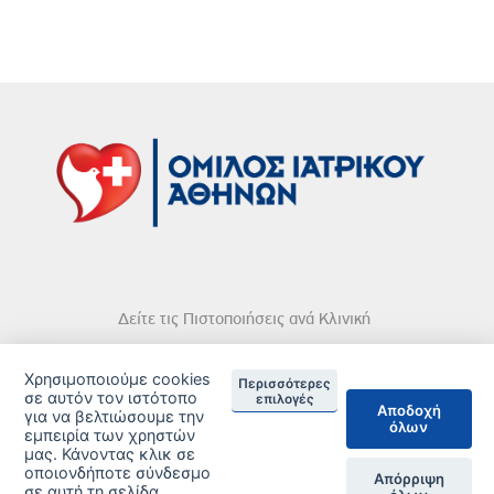
Δείτε τις Πιστοποιήσεις ανά Κλινική
Χρησιμοποιούμε cookies
Περισσότερες
σε αυτόν τον ιστότοπο
επιλογές
Αποδοχή
για να βελτιώσουμε την
όλων
εμπειρία των χρηστών
DISCLAIMER
μας. Κάνοντας κλικ σε
οποιονδήποτε σύνδεσμο
© 2026 Copyright © Iatriko.gr | Powered by Aboutnet
Απόρριψη
σε αυτή τη σελίδα