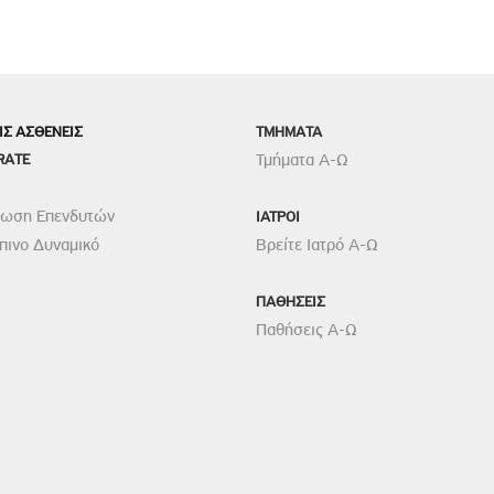
ΙΣ ΑΣΘΕΝΕΙΣ
TMHMATA
RATE
Τμήματα Α-Ω
ρωση Επενδυτών
ΙΑΤΡΟΙ
ινο Δυναμικό
Βρείτε Ιατρό Α-Ω
ΠΑΘΗΣΕΙΣ
Παθήσεις Α-Ω