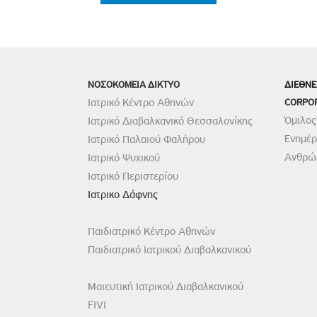
ΝΟΣΟΚΟΜΕΙΑ ΔΙΚΤΥΟ
ΔΙΕΘΝΕ
Ιατρικό Κέντρο Αθηνών
CORPO
Όμιλος
Ιατρικό Διαβαλκανικό Θεσσαλονίκης
Ενημέ
Ιατρικό Παλαιού Φαλήρου
Ανθρώπ
Ιατρικό Ψυχικού
Ιατρικό Περιστερίου
Ιατρικο Δάφνης
Παιδιατρικό Κέντρο Αθηνών
Παιδιατρικό Ιατρικού Διαβαλκανικού
Μαιευτική Ιατρικού Διαβαλκανικού
FIVI