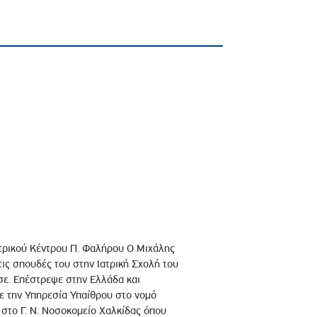
ατρικού Κέντρου Π. Φαλήρου Ο Μιχάλης
τις σπουδές του στην Ιατρική Σχολή του
σε. Επέστρεψε στην Ελλάδα και
ε την Υπηρεσία Υπαίθρου στο νομό
 στο Γ. Ν. Νοσοκομείο Χαλκίδας όπου