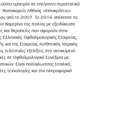
ύσια εμπειρία σε επείγοντα περιστατικά.
. Νοσοκομείο Αθήνας «Ιπποκράτειο».
ήρου από το 2007. Το 2016 απέκτησε το
ιο Καμερίνο της Ιταλίας με εξειδίκευση
ις και θεραπείες που αφορούν στην
ης Ελληνικής Οφθαλμολογικής Εταιρείας,
ς και της Εταιρείας Αισθητικής Ιατρικής
ς τελευταίες εξελίξεις στο αντικείμενό
οχές σε Οφθαλμολογικά Συνέδρια με
τικών. Είναι πολύγλωσσος (ιταλικά,
νέες τεχνολογίες και την πληροφορική.