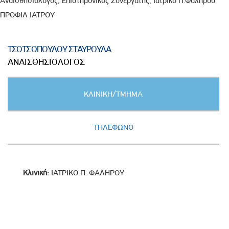
Αναισθησιολόγος, Επιστημονικός Συνεργάτης, Ιατρικό Π.Φαλήρου
ΠΡΟΦΙΛ ΙΑΤΡΟΥ
ΤΣΟΤΣΟΠΟΥΛΟΥ ΣΤΑΥΡΟΥΛΑ
ΑΝΑΙΣΘΗΣΙΟΛΟΓΟΣ
Κατακόρυφες
ΚΛΙΝΙΚΗ/ΤΜΗΜΑ
καρτέλες
(ΕΝΕΡΓΗ
ΚΑΡΤΕΛΑ)
ΤΗΛΕΦΩΝΟ
Κλινική:
ΙΑΤΡΙΚΟ Π. ΦΑΛΗΡΟΥ