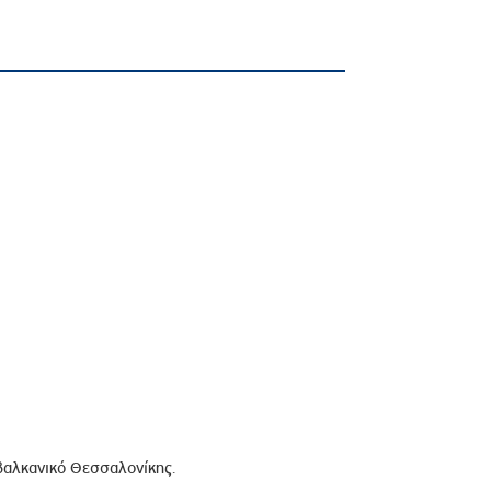
βαλκανικό Θεσσαλονίκης.