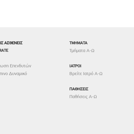
ΙΣ ΑΣΘΕΝΕΙΣ
TMHMATA
RATE
Τμήματα Α-Ω
ρωση Επενδυτών
ΙΑΤΡΟΙ
ινο Δυναμικό
Βρείτε Ιατρό Α-Ω
ΠΑΘΗΣΕΙΣ
Παθήσεις Α-Ω