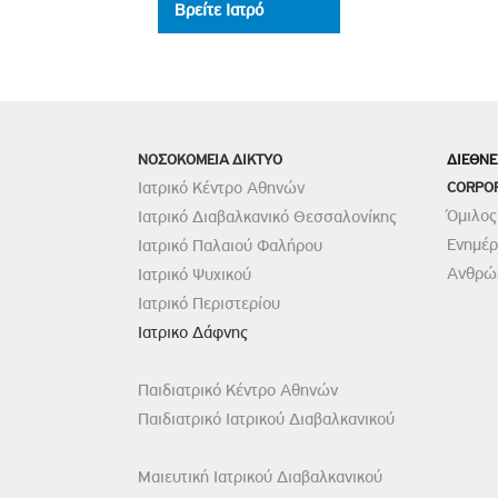
Βρείτε Ιατρό
ΝΟΣΟΚΟΜΕΙΑ ΔΙΚΤΥΟ
ΔΙΕΘΝΕ
Ιατρικό Κέντρο Αθηνών
CORPO
Όμιλος
Ιατρικό Διαβαλκανικό Θεσσαλονίκης
Ενημέ
Ιατρικό Παλαιού Φαλήρου
Ανθρώπ
Ιατρικό Ψυχικού
Ιατρικό Περιστερίου
Ιατρικο Δάφνης
Παιδιατρικό Κέντρο Αθηνών
Παιδιατρικό Ιατρικού Διαβαλκανικού
Μαιευτική Ιατρικού Διαβαλκανικού