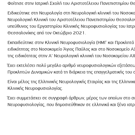
Φοίτησε στην Ιατρική Σχολή του Αριστοτέλειου Πανεπιστημίου Θ
Ειδικεύτηκε στη Νευρολογία στη Νευρολογική κλινική του Νοσοκο
Νευρολογική Κλινική του Αριστοτέλειου Πανεπιστημίου Θεσσαλο
υπεύθυνος του Εργαστηρίου Κλινικής Νευροφυσιολογίας του Ιατρ
Θεσσαλονίκης από τον Οκτώβριο 2021.
Εκπαιδεύτηκε στην Κλινική Νευροφυσιολογία (ΗΜΓ και Προκλητά Δ
ειδικότητας στο Νοσοκομείο Άγιος Παύλος και στο Νοσοκομείο ΑΧ
της ειδικότητας στην Α’ Νευρολογική κλινική του Νοσοκομείου Α
Έχει εκτελέσει πολύ μεγάλο αριθμό νευροφυσιολογικών εξετάσε
Προκλητών Δυναμικών κατά τη διάρκεια της επαγγελματικής του 
Είναι μέλος της Ελληνικής Νευρολογικής Εταιρίας και της Ελληνι
Κλινικής Νευροφυσιολογίας.
Έχει συμμετάσχει σε συγγραφή άρθρων, μέρος των οποίων στο αντ
Νευροφυσιολογίας, που δημοσιεύθηκαν σε ελληνικά και ξένα ιατρι