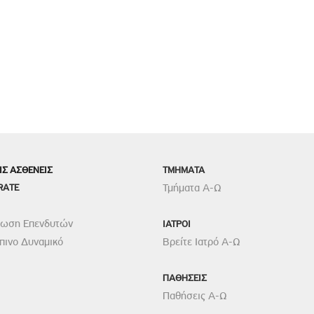
ΙΣ ΑΣΘΕΝΕΙΣ
TMHMATA
RATE
Τμήματα Α-Ω
ρωση Επενδυτών
ΙΑΤΡΟΙ
ινο Δυναμικό
Βρείτε Ιατρό Α-Ω
ΠΑΘΗΣΕΙΣ
Παθήσεις Α-Ω