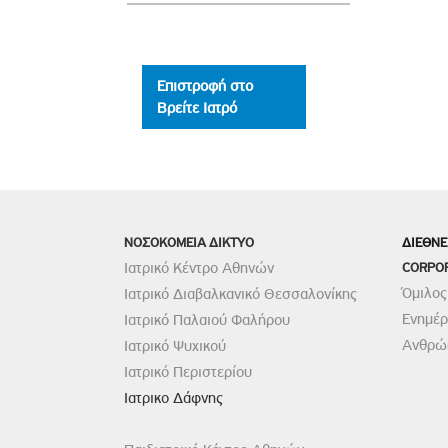
Επιστροφή στο
Βρείτε Ιατρό
ΝΟΣΟΚΟΜΕΙΑ ΔΙΚΤΥΟ
ΔΙΕΘΝΕ
Ιατρικό Κέντρο Αθηνών
CORPO
Όμιλος
Ιατρικό Διαβαλκανικό Θεσσαλονίκης
Ενημέ
Ιατρικό Παλαιού Φαλήρου
Ανθρώπ
Ιατρικό Ψυχικού
Ιατρικό Περιστερίου
Ιατρικο Δάφνης