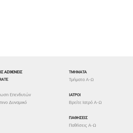
ΙΣ ΑΣΘΕΝΕΙΣ
TMHMATA
RATE
Τμήματα Α-Ω
ρωση Επενδυτών
ΙΑΤΡΟΙ
ινο Δυναμικό
Βρείτε Ιατρό Α-Ω
ΠΑΘΗΣΕΙΣ
Παθήσεις Α-Ω