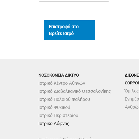
Επιστροφή στο
Βρείτε Ιατρό
ΝΟΣΟΚΟΜΕΙΑ ΔΙΚΤΥΟ
ΔΙΕΘΝΕ
Ιατρικό Κέντρο Αθηνών
CORPO
Όμιλος
Ιατρικό Διαβαλκανικό Θεσσαλονίκης
Ενημέ
Ιατρικό Παλαιού Φαλήρου
Ανθρώπ
Ιατρικό Ψυχικού
Ιατρικό Περιστερίου
Ιατρικο Δάφνης