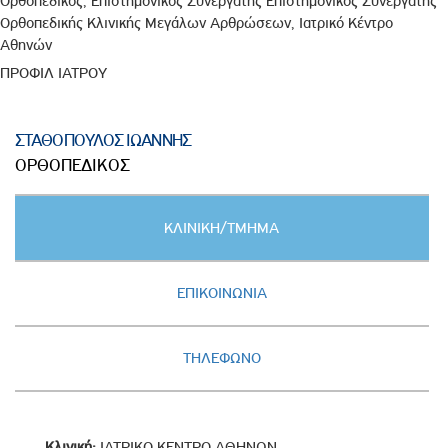
Ορθοπεδικός, Επιστημονικός Συνεργάτης Επιστημονικός Συνεργάτης
Ορθοπεδικής Κλινικής Μεγάλων Αρθρώσεων, Ιατρικό Κέντρο
Αθηνών
ΠΡΟΦΙΛ ΙΑΤΡΟΥ
ΣΤΑΘΟΠΟΥΛΟΣ ΙΩΑΝΝΗΣ
ΟΡΘΟΠΕΔΙΚΟΣ
Κατακόρυφες
ΚΛΙΝΙΚΗ/ΤΜΗΜΑ
καρτέλες
(ΕΝΕΡΓΗ
ΚΑΡΤΕΛΑ)
ΕΠΙΚΟΙΝΩΝΙΑ
ΤΗΛΕΦΩΝΟ
Κλινική:
ΙΑΤΡΙΚΟ ΚΕΝΤΡΟ ΑΘΗΝΩΝ