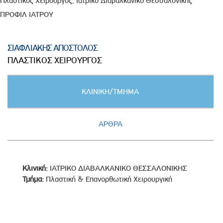
Πλαστικός Χειρουργός, Ιατρικό Διαβαλκανικό Θεσσαλονίκης
ΠΡΟΦΙΛ ΙΑΤΡΟΥ
ΣΙΑΦΛΙΑΚΗΣ ΑΠΟΣΤΟΛΟΣ
ΠΛΑΣΤΙΚΟΣ ΧΕΙΡΟΥΡΓΟΣ
Κατακόρυφες
ΚΛΙΝΙΚΗ/ΤΜΗΜΑ
καρτέλες
(ΕΝΕΡΓΗ
ΚΑΡΤΕΛΑ)
ΑΡΘΡΑ
Κλινική:
ΙΑΤΡΙΚΟ ΔΙΑΒΑΛΚΑΝΙΚΟ ΘΕΣΣΑΛΟΝΙΚΗΣ
Τμήμα:
Πλαστική & Επανορθωτική Χειρουργική