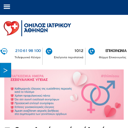
210 61 98 100
1012
ΕΠΙΚΟΙΝΩΝΙΑ
Τηλεφωνικό Κέντρο
Επείγοντα περιστατικά
Φόρμα Επικοινωνίας