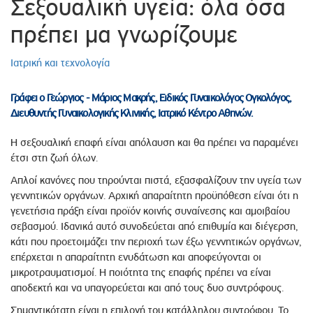
Σεξουαλική υγεία: όλα όσα
πρέπει μα γνωρίζουμε
Ιατρική και τεχνολογία
Γράφει ο Γεώργιος - Μάριος Μακρής, Ειδικός Γυναικολόγος Ογκολόγος,
Διευθυντής Γυναικολογικής Κλινικής, Ιατρικό Κέντρο Αθηνών.
Η σεξουαλική επαφή είναι απόλαυση και θα πρέπει να παραμένει
έτσι στη ζωή όλων.
Απλοί κανόνες που τηρούνται πιστά, εξασφαλίζουν την υγεία των
γεννητικών οργάνων. Αρχική απαραίτητη προϋπόθεση είναι ότι η
γενετήσια πράξη είναι προϊόν κοινής συναίνεσης και αμοιβαίου
σεβασμού. Ιδανικά αυτό συνοδεύεται από επιθυμία και διέγερση,
κάτι που προετοιμάζει την περιοχή των έξω γεννητικών οργάνων,
επέρχεται η απαραίτητη ενυδάτωση και αποφεύγονται οι
μικροτραυματισμοί. Η ποιότητα της επαφής πρέπει να είναι
αποδεκτή και να υπαγορεύεται και από τους δυο συντρόφους.
Σημαντικότατη είναι η επιλογή του κατάλληλου συντρόφου. Το