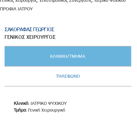
Γενικός χειρουργός, Επιστημονικός Συνεργάτης, Ιατρικό Ψυχικού
ΠΡΟΦΙΛ ΙΑΤΡΟΥ
ΣΑΚΟΡΑΦΑΣ ΓΕΩΡΓΙΟΣ
ΓΕΝΙΚΟΣ ΧΕΙΡΟΥΡΓΟΣ
Κατακόρυφες
ΚΛΙΝΙΚΗ/ΤΜΗΜΑ
καρτέλες
(ΕΝΕΡΓΗ
ΚΑΡΤΕΛΑ)
ΤΗΛΕΦΩΝΟ
Κλινική:
ΙΑΤΡΙΚΟ ΨΥΧΙΚΟΥ
Τμήμα:
Γενική Χειρουργική