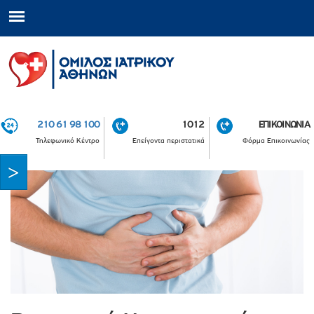
210 61 98 100
1012
ΕΠΙΚΟΙΝΩΝΙΑ
Τηλεφωνικό Κέντρο
Επείγοντα περιστατικά
Φόρμα Επικοινωνίας