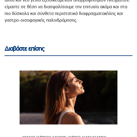
αλλά και νέα γενιά εξειδικευμένων απορροφήσιμων πλεγμάτων,
είμαστε σε θέση να διασφαλίσουμε την επιτυχία ακόμα και στα
πιο δύσκολα και σύνθετα περιστατικά διαφραγματοκήλης και
γαστρο-οισοφαγικής παλινδρόμησης.
Διαβάστε επίσης