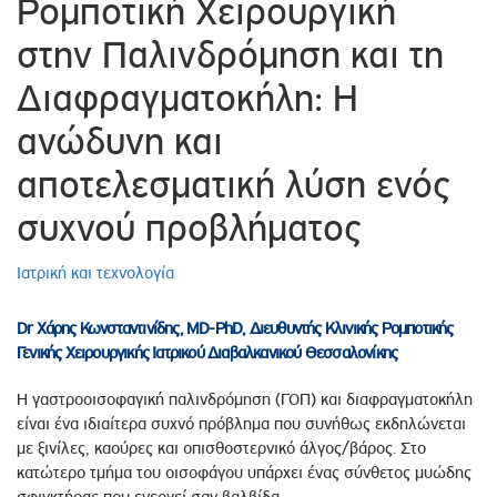
Ρομποτική Χειρουργική
στην Παλινδρόμηση και τη
Διαφραγματοκήλη: Η
ανώδυνη και
αποτελεσματική λύση ενός
συχνού προβλήματος
Ιατρική και τεχνολογία
Dr Χάρης Κωνσταντινίδης, MD-PhD, Διευθυντής Κλινικής Ρομποτικής
Γενικής Χειρουργικής Ιατρικού Διαβαλκανικού Θεσσαλονίκης
Η γαστροοισοφαγική παλινδρόμηση (ΓΟΠ) και διαφραγματοκήλη
είναι ένα ιδιαίτερα συχνό πρόβλημα που συνήθως εκδηλώνεται
με ξινίλες, καούρες και οπισθοστερνικό άλγος/βάρος. Στο
κατώτερο τμήμα του οισοφάγου υπάρχει ένας σύνθετος μυώδης