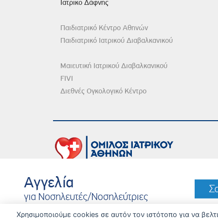
Ιατρικο Δάφνης
Παιδιατρικό Κέντρο Αθηνών
Παιδιατρικό Ιατρικού Διαβαλκανικού
Μαιευτική Ιατρικού Διαβαλκανικού
FIVI
Διεθνές Ογκολογικό Κέντρο
DISCLAIMER
© 
Χρησιμοποιούμε cookies σε αυτόν τον ιστότοπο για να βελ