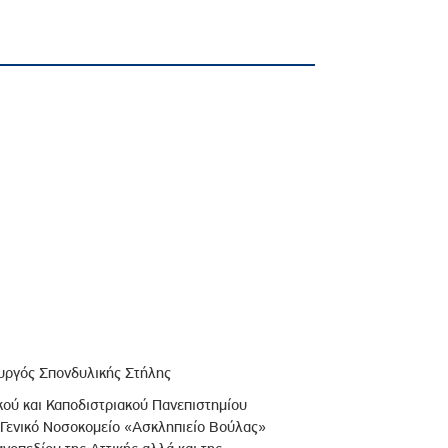
ουργός Σπονδυλικής Στήλης
ικού και Καποδιστριακού Πανεπιστημίου
 Γενικό Νοσοκομείο «Ασκληπιείο Βούλας»