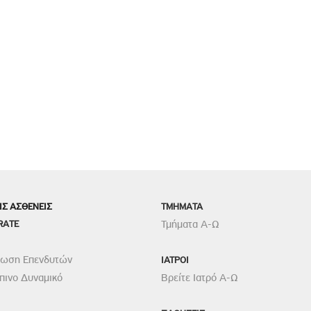
ΙΣ ΑΣΘΕΝΕΙΣ
TMHMATA
RATE
Τμήματα Α-Ω
ρωση Επενδυτών
ΙΑΤΡΟΙ
ινο Δυναμικό
Βρείτε Ιατρό Α-Ω