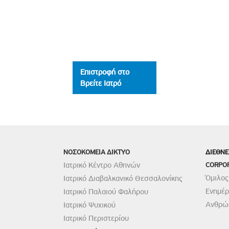
Επιστροφή στο
Βρείτε Ιατρό
ΝΟΣΟΚΟΜΕΙΑ ΔΙΚΤΥΟ
ΔΙΕΘΝΕ
Ιατρικό Κέντρο Αθηνών
CORPO
Όμιλος
Ιατρικό Διαβαλκανικό Θεσσαλονίκης
Ενημέ
Ιατρικό Παλαιού Φαλήρου
Ανθρώπ
Ιατρικό Ψυχικού
Ιατρικό Περιστερίου