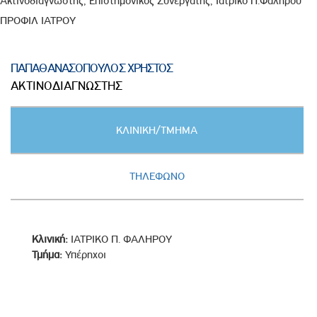
Ακτινοδιαγνώστης, Επιστημονικός Συνεργάτης, Ιατρικό Π.Φαλήρου
ΠΡΟΦΙΛ ΙΑΤΡΟΥ
ΠΑΠΑΘΑΝΑΣΟΠΟΥΛΟΣ ΧΡΗΣΤΟΣ
ΑΚΤΙΝΟΔΙΑΓΝΩΣΤΗΣ
Κατακόρυφες
ΚΛΙΝΙΚΗ/ΤΜΗΜΑ
καρτέλες
(ΕΝΕΡΓΗ
ΚΑΡΤΕΛΑ)
ΤΗΛΕΦΩΝΟ
Κλινική:
ΙΑΤΡΙΚΟ Π. ΦΑΛΗΡΟΥ
Τμήμα:
Υπέρηχοι