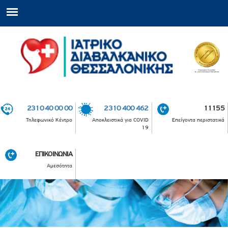
2310 40 00 00
2310 400 462
11155
Τηλεφωνικό Κέντρο
Αποκλειστικά για COVID
Επείγοντα περιστατικά
19
ΕΠΙΚΟΙΝΩΝΙΑ
Αμεσότητα