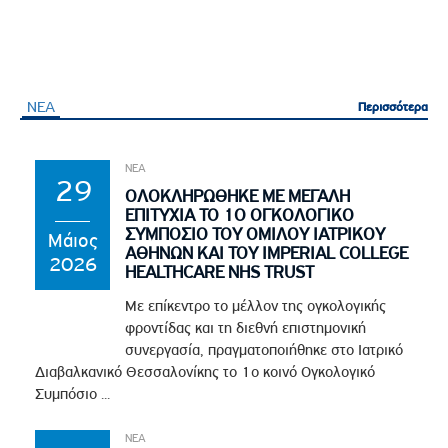
ΝΕΑ
Περισσότερα
Περισσότερα
ΝΕΑ
29
ΟΛΟΚΛΗΡΩΘΗΚΕ ΜΕ ΜΕΓΑΛΗ
ΕΠΙΤΥΧΙΑ ΤΟ 1Ο ΟΓΚΟΛΟΓΙΚΟ
ΣΥΜΠΟΣΙΟ ΤΟΥ ΟΜΙΛΟΥ ΙΑΤΡΙΚΟΥ
Μάιος
ΑΘΗΝΩΝ ΚΑΙ ΤΟΥ IMPERIAL COLLEGE
2026
HEALTHCARE NHS TRUST
Με επίκεντρο το μέλλον της ογκολογικής
φροντίδας και τη διεθνή επιστημονική
συνεργασία, πραγματοποιήθηκε στο Ιατρικό
Διαβαλκανικό Θεσσαλονίκης το 1ο κοινό Ογκολογικό
Συμπόσιο ...
ΝΕΑ