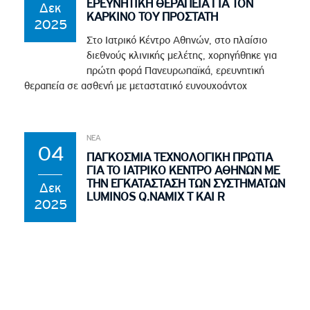
ΕΡΕΥΝΗΤΙΚΗ ΘΕΡΑΠΕΙΑ ΓΙΑ ΤΟΝ
Δεκ
ΚΑΡΚΙΝΟ ΤΟΥ ΠΡΟΣΤΑΤΗ
2025
Στο Ιατρικό Κέντρο Αθηνών, στο πλαίσιο
διεθνούς κλινικής μελέτης, χορηγήθηκε για
πρώτη φορά Πανευρωπαϊκά, ερευνητική
θεραπεία σε ασθενή με μεταστατικό ευνουχοάντοχ
ΝΕΑ
04
ΠΑΓΚΟΣΜΙΑ ΤΕΧΝΟΛΟΓΙΚΗ ΠΡΩΤΙΑ
ΓΙΑ ΤΟ ΙΑΤΡΙΚΟ ΚΕΝΤΡΟ ΑΘΗΝΩΝ ΜΕ
ΤΗΝ ΕΓΚΑΤΑΣΤΑΣΗ ΤΩΝ ΣΥΣΤΗΜΑΤΩΝ
Δεκ
LUMINOS Q.NAMIX T ΚΑΙ R
2025