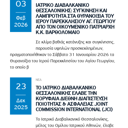
03
ΙΑΤΡΙΚΟ ΔΙΑΒΑΛΚΑΝΙΚΟ
ΘΕΣΣΑΛΟΝΙΚΗΣ: ΣΥΓΚΙΝΗΣΗ ΚΑΙ
ΛΑΜΠΡΟΤΗΤΑ ΣΤΑ ΘΥΡΑΝΟΙΞΙΑ ΤΟΥ
Φεβ
ΙΕΡΟΥ ΠΑΡΕΚΚΛΗΣΙΟΥ ΑΓ. ΓΕΩΡΓΙΟΥ
2026
ΑΠΟ ΤΟΝ ΟΙΚΟΥΜΕΝΙΚΟ ΠΑΤΡΙΑΡΧΗ
Κ.Κ. ΒΑΡΘΟΛΟΜΑΙΟ
Σε κλίμα βαθιάς κατάνυξης και συγκίνησης,
παρουσία υψηλών προσκεκλημένων,
πραγματοποιήθηκαν το Σάββατο 31 Ιανουαρίου 2026 τα
Θυρανοίξια του Ιερού Παρεκκλησίου του Αγίου Γεωργίου,
το οποίο β
ΝΕΑ
23
ΤΟ ΙΑΤΡΙΚΟ ΔΙΑΒΑΛΚΑΝΙΚΟ
ΘΕΣΣΑΛΟΝΙΚΗΣ ΕΛΑΒΕ ΤΗΝ
ΚΟΡΥΦΑΙΑ ΔΙΕΘΝΗ ΔΙΑΠΙΣΤΕΥΣΗ
Δεκ
ΠΟΙΟΤΗΤΑΣ & ΑΣΦΑΛΕΙΑΣ JOINT
2025
COMMISSION INTERNATIONAL (JCI)
Το Ιατρικό Διαβαλκανικό Θεσσαλονίκης,
μέλος του Ομίλου Ιατρικού Αθηνών, έλαβε