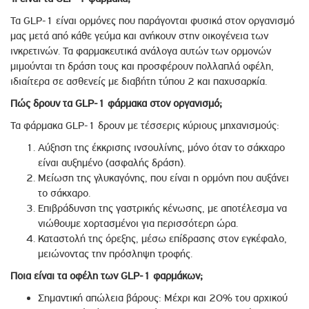
Τα GLP-1 είναι ορμόνες που παράγονται φυσικά στον οργανισμό
μας μετά από κάθε γεύμα και ανήκουν στην οικογένεια των
ινκρετινών. Τα φαρμακευτικά ανάλογα αυτών των ορμονών
μιμούνται τη δράση τους και προσφέρουν πολλαπλά οφέλη,
ιδιαίτερα σε ασθενείς με διαβήτη τύπου 2 και παχυσαρκία.
Πώς δρουν τα GLP-1 φάρμακα στον οργανισμό;
Τα φάρμακα GLP-1 δρουν με τέσσερις κύριους μηχανισμούς:
Αύξηση της έκκρισης ινσουλίνης, μόνο όταν το σάκχαρο
είναι αυξημένο (ασφαλής δράση).
Μείωση της γλυκαγόνης, που είναι η ορμόνη που αυξάνει
το σάκχαρο.
Επιβράδυνση της γαστρικής κένωσης, με αποτέλεσμα να
νιώθουμε χορτασμένοι για περισσότερη ώρα.
Καταστολή της όρεξης, μέσω επίδρασης στον εγκέφαλο,
μειώνοντας την πρόσληψη τροφής.
Ποια είναι τα οφέλη των GLP-1 φαρμάκων;
Σημαντική απώλεια βάρους: Μέχρι και 20% του αρχικού