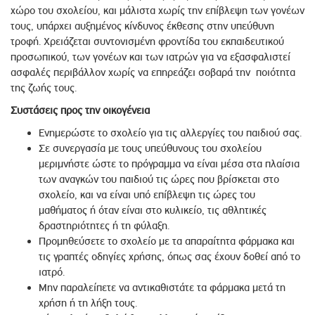
χώρο του σχολείου, και μάλιστα χωρίς την επίβλεψη των γονέων
τους, υπάρχει αυξημένος κίνδυνος έκθεσης στην υπεύθυνη
τροφή. Χρειάζεται συντονισμένη φροντίδα του εκπαιδευτικού
προσωπικού, των γονέων και των ιατρών για να εξασφαλιστεί
ασφαλές περιβάλλον χωρίς να επηρεάζει σοβαρά την ποιότητα
της ζωής τους.
Συστάσεις προς την οικογένεια
Ενημερώστε το σχολείο για τις αλλεργίες του παιδιού σας.
Σε συνεργασία με τους υπεύθυνους του σχολείου
μεριμνήστε ώστε το πρόγραμμα να είναι μέσα στα πλαίσια
των αναγκών του παιδιού τις ώρες που βρίσκεται στο
σχολείο, και να είναι υπό επίβλεψη τις ώρες του
μαθήματος ή όταν είναι στο κυλικείο, τις αθλητικές
δραστηριότητες ή τη φύλαξη.
Προμηθεύσετε το σχολείο με τα απαραίτητα φάρμακα και
τις γραπτές οδηγίες χρήσης, όπως σας έχουν δοθεί από το
ιατρό.
Μην παραλείπετε να αντικαθιστάτε τα φάρμακα μετά τη
χρήση ή τη λήξη τους.