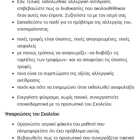
Εάν, τελικά, εκδηλώθηκε αλλεργική αντίδραση,
επιβεβαιώστε πως οι διαδικασίες που ακολουθήθηκαν
ήταν αυτές που έπρεπε. Συζητήστε τα με τον ιατρό σας.
Εκπαιδεύστε το παιδί για το πρόβλημα της αλλεργίας του,
επισημαίνοντας:
ποιές τροφές είναι ύποπτες, ποιές απαγορευμένες, ποιές
ασφαλείς
με ποιους τρόπους να αναγνωρίζει –να διαβάζει τις
ταμπέλες των τροφίμων– και να αποφεύγει τις ύποπτες
τροφές
ποια είναι τα συμπτώματα της οξείας αλλεργικής
αντίδρασης
ποιόν και πότε να ενημερώνει όταν εκδηλωθεί αναφυλαξία
Ενεργήστε ψύχραιμα, χωρίς πανικό, συνεργαστείτε
εποικοδομητικά με το προσωπικό του Σχολείου.
Υποχρεώσεις του Σχολείου
Οργανώστε ιατρικό φάκελο του μαθητή που
πληροφορείστε ότι έχει πρόβλημα υγείας.
Βεβαιωθείτε πως το προσωπικό που συνεργάζεται τακτικά