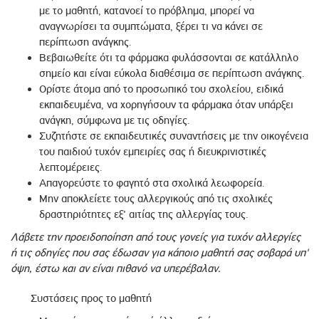
με το μαθητή, κατανοεί το πρόβλημα, μπορεί να
αναγνωρίσει τα συμπτώματα, ξέρει τι να κάνει σε
περίπτωση ανάγκης.
Βεβαιωθείτε ότι τα φάρμακα φυλάσσονται σε κατάλληλο
σημείο και είναι εύκολα διαθέσιμα σε περίπτωση ανάγκης.
Ορίστε άτομα από το προσωπικό του σχολείου, ειδικά
εκπαιδευμένα, να χορηγήσουν τα φάρμακα όταν υπάρξει
ανάγκη, σύμφωνα με τις οδηγίες.
Συζητήστε σε εκπαιδευτικές συναντήσεις με την οικογένεια
του παιδιού τυχόν εμπειρίες σας ή διευκρινιστικές
λεπτομέρειες.
Απαγορεύστε το φαγητό στα σχολικά λεωφορεία.
Μην αποκλείετε τους αλλεργικούς από τις σχολικές
δραστηριότητες εξ' αιτίας της αλλεργίας τους.
Λάβετε την προειδοποίηση από τους γονείς για τυχόν αλλεργίες
ή τις οδηγίες που σας έδωσαν για κάποιο μαθητή σας σοβαρά υπ'
όψη, έστω και αν είναι πιθανό να υπερέβαλαν.
Συστάσεις προς το μαθητή