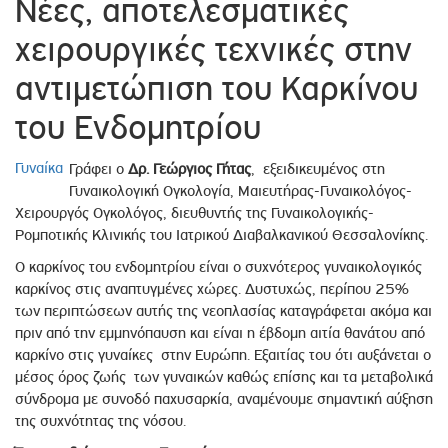
Νέες, αποτελεσματικές
χειρουργικές τεχνικές στην
αντιμετώπιση του Καρκίνου
του Ενδομητρίου
Γυναίκα
Γράφει ο
Δρ. Γεώργιος Γήτας
, εξειδικευμένος στη
Γυναικολογική Ογκολογία, Μαιευτήρας-Γυναικολόγος-
Χειρουργός Ογκολόγος, διευθυντής της Γυναικολογικής-
Ρομποτικής Κλινικής του Ιατρικού Διαβαλκανικού Θεσσαλονίκης.
Ο καρκίνος του ενδομητρίου είναι ο συχνότερος γυναικολογικός
καρκίνος στις αναπτυγμένες χώρες. Δυστυχώς, περίπου 25%
των περιπτώσεων αυτής της νεοπλασίας καταγράφεται ακόμα και
πριν από την εμμηνόπαυση και είναι η έβδομη αιτία θανάτου από
καρκίνο στις γυναίκες στην Ευρώπη. Εξαιτίας του ότι αυξάνεται ο
μέσος όρος ζωής των γυναικών καθώς επίσης και τα μεταβολικά
σύνδρομα με συνοδό παχυσαρκία, αναμένουμε σημαντική αύξηση
της συχνότητας της νόσου.