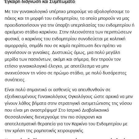
Έγκαιρη διάγνωση και Συμπτώματα:
Με τον γυναικολογικό υπέρηχο μπορούμε να αξιολογήσουμε το
πάχος και τη μορφή του ενδομητρίου, τα οποία μπορούν να μας
προειδοποιήσουν για την ύπαρξη υπερπλασίας του ενδομητρίου ή
αρχόμενο στάδιο καρκίνου. Στην πλειονότητα των περιπτώσεων
φυσικά, ο καρκίνος του ενδομητρίου συνοδεύεται με κολπική
αιμορραγία, σημάδι που σε καμία περίπτωση δεν πρέπει να
αγνοήσουν οι γυναίκες. Δυστυχώς όμως, μια πολύ μεγάλη
μερίδα των πασχόντων, ακόμη και σήμερα, δεν τηρούν τον
ετήσιο γυναικολογικό έλεγχο, με αποτέλεσμα να μην
ανιχνεύσουν τη νόσο σε πρώιμο στάδιο, με πολύ δυσάρεστες
συνέπειες.
Είναι πολύ σημαντικό οι ασθενείς να απευθυνθούν σε
εξειδικευμένους Γυναικολόγους Ογκολόγους ώστε αρχικά να μην
γίνουν λάθος βήματα στην στρατηγική αντιμετώπισης της νόσου
που είναι μη αναστρέψιμα! Στο Ιατρικό Διαβαλκανικό
Θεσσαλονίκης διενεργούμε την πιο σύγχρονη και
αποτελεσματική θεραπεία για τον Καρκίνο του Ενδομητρίου με
την χρήση της ρομποτικής χειρουργικής.