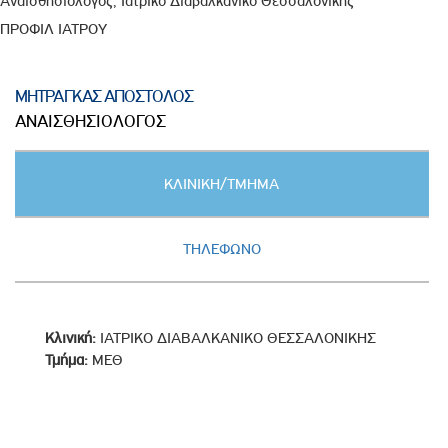
Αναισθησιολόγος, Ιατρικό Διαβαλκανικό Θεσσαλονίκης
ΠΡΟΦΙΛ ΙΑΤΡΟΥ
ΜΗΤΡΑΓΚΑΣ ΑΠΟΣΤΟΛΟΣ
ΑΝΑΙΣΘΗΣΙΟΛΟΓΟΣ
Κατακόρυφες
ΚΛΙΝΙΚΗ/ΤΜΗΜΑ
καρτέλες
(ΕΝΕΡΓΗ
ΚΑΡΤΕΛΑ)
ΤΗΛΕΦΩΝΟ
Κλινική:
ΙΑΤΡΙΚΟ ΔΙΑΒΑΛΚΑΝΙΚΟ ΘΕΣΣΑΛΟΝΙΚΗΣ
Τμήμα:
ΜΕΘ