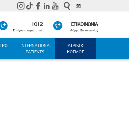
1012
ΕΠΙΚΟΙΝΩΝΙΑ
Επείγοντα περιστατικά
Φόρμα Επικοινωνίας
ΑΤΡΟ
INTERNATIONAL
ΙΑΤΡΙΚΟΣ
PATIENTS
ΚΟΣΜΟΣ