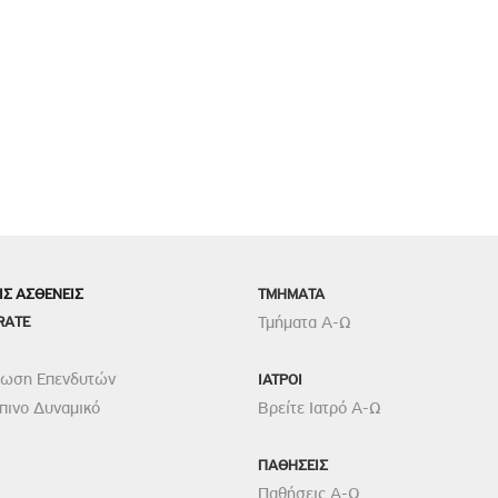
ΙΣ ΑΣΘΕΝΕΙΣ
TMHMATA
RATE
Τμήματα Α-Ω
ρωση Επενδυτών
ΙΑΤΡΟΙ
ινο Δυναμικό
Βρείτε Ιατρό Α-Ω
ΠΑΘΗΣΕΙΣ
Παθήσεις Α-Ω