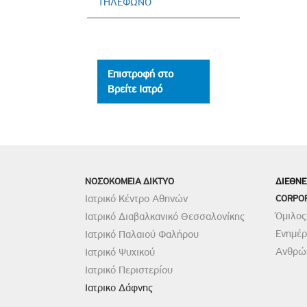
ΤΗΛΕΦΩΝΟ
Επιστροφή στο
Βρείτε Ιατρό
ΝΟΣΟΚΟΜΕΙΑ ΔΙΚΤΥΟ
ΔΙΕΘΝΕ
Ιατρικό Κέντρο Αθηνών
CORPO
Όμιλος
Ιατρικό Διαβαλκανικό Θεσσαλονίκης
Ενημέ
Ιατρικό Παλαιού Φαλήρου
Ανθρώπ
Ιατρικό Ψυχικού
Ιατρικό Περιστερίου
Ιατρικο Δάφνης