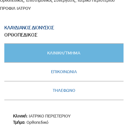
Ορθοπεδικός, Επιστημονικός Συνεργάτης, Ιατρικό Περιστερίου
ΠΡΟΦΙΛ ΙΑΤΡΟΥ
ΚΛΑΥΔΙΑΝΟΣ ΔΙΟΝΥΣΙΟΣ
ΟΡΘΟΠΕΔΙΚΟΣ
Κατακόρυφες
ΚΛΙΝΙΚΗ/ΤΜΗΜΑ
καρτέλες
(ΕΝΕΡΓΗ
ΚΑΡΤΕΛΑ)
ΕΠΙΚΟΙΝΩΝΙΑ
ΤΗΛΕΦΩΝΟ
Κλινική:
ΙΑΤΡΙΚΟ ΠΕΡΙΣΤΕΡΙΟΥ
Τμήμα:
Ορθοπεδικό