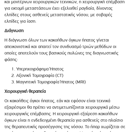
και μοντέρνων χειρουργικών τεχνικών, η χειρουργική επέμβαση
για εκτομή μεταστάσεων έχει εξελιχθεί ραγδαία, δίνοντας
ελπίδες στους ασθενείς μεταστατικής νόσου, με σοβαρές
ελπίδες για ίαση.
Διάγνωση
Η διάγνωση όλων των κακοήθων όγκων ήπατος γίνεται
απεικονιστικά και απαιτεί τον συνδυασμό τριών μεθόδων οι
οποίες αποτελούν τους βασικούς πυλώνες της διαγνωστικής
φάσης:
Υπερηχογράφημα Ήπατος
Αξονική Τομογραφία (CT)
Μαγνητική Τομογραφία Ήπατος (MRI)
Χειρουργική θεραπεία
Οι κακοήθεις όγκοι ήπατος, εάν και εφόσον είναι τεχνικά
εξαιρέσιμοι θα πρέπει να αντιμετωπίζονται χειρουργικά μέσω
χειρουργικής επέμβασης. Η χειρουργική εξαίρεση κακοήθων
όγκων είναι η ενδεδειγμένη θεραπεία για ασθενείς στο πλαίσιο
της θεραπευτικής προσέγγισης της νόσου. Το ήπαρ χωρίζεται σε