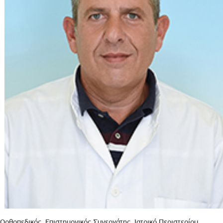
Ορθοπεδικός, Επιστημονικός Συνεργάτης, Ιατρικό Περιστερίου