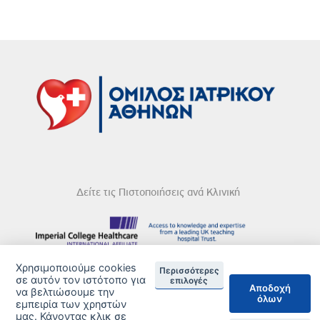
Δείτε τις Πιστοποιήσεις ανά Κλινική
Χρησιμοποιούμε cookies
DISCLAIMER
Περισσότερες
σε αυτόν τον ιστότοπο για
επιλογές
Αποδοχή
να βελτιώσουμε την
© 2026 Copyright © Iatriko.gr | Powered by Aboutnet
όλων
εμπειρία των χρηστών
μας. Κάνοντας κλικ σε