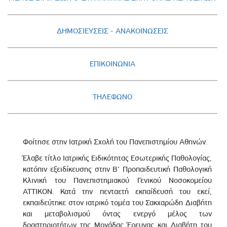
ΔΗΜΟΣΙΕΥΣΕΙΣ - AΝΑΚΟΙΝΩΣΕΙΣ
ΕΠΙΚΟΙΝΩΝΙΑ
ΤΗΛΕΦΩΝΟ
Φοίτησε στην Ιατρική Σχολή του Πανεπιστημίου Αθηνών.
Έλαβε τίτλο Ιατρικής Ειδικότητας Εσωτερικής Παθολογίας,
κατόπιν εξειδίκευσης στην Β’ Προπαιδευτική Παθολογική
Κλινική του Πανεπιστημιακού Γενικού Νοσοκομείου
ΑΤΤΙΚΟΝ. Κατά την πενταετή εκπαίδευσή του εκεί,
εκπαιδεύτηκε στον ιατρικό τομέα του Σακχαρώδη Διαβήτη
και μεταβολισμού όντας ενεργό μέλος των
δραστηριοτήτων της Μονάδας Έρευνας και Διαβήτη του