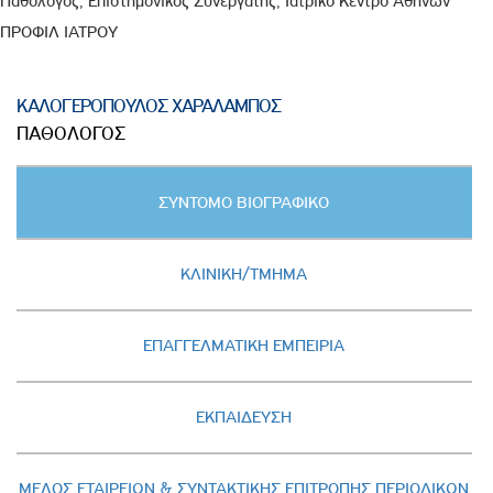
Παθολόγος, Επιστημονικός Συνεργάτης, Ιατρικό Κέντρο Αθηνών
ΠΡΟΦΙΛ ΙΑΤΡΟΥ
ΚΑΛΟΓΕΡΟΠΟΥΛΟΣ ΧΑΡΑΛΑΜΠΟΣ
ΠΑΘΟΛΟΓΟΣ
Κατακόρυφες
ΣΥΝΤΟΜΟ ΒΙΟΓΡΑΦΙΚΟ
καρτέλες
(ΕΝΕΡΓΗ
ΚΑΡΤΕΛΑ)
ΚΛΙΝΙΚΗ/ΤΜΗΜΑ
ΕΠΑΓΓΕΛΜΑΤΙΚΗ ΕΜΠΕΙΡΙΑ
ΕΚΠΑΙΔΕΥΣΗ
ΜΕΛΟΣ ΕΤΑΙΡΕΙΩΝ & ΣΥΝΤΑΚΤΙΚΗΣ ΕΠΙΤΡΟΠΗΣ ΠΕΡΙΟΔΙΚΩΝ