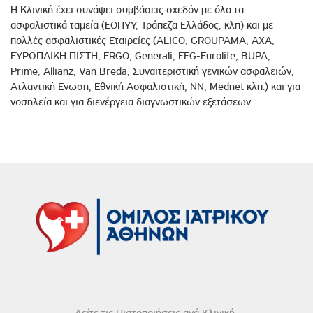
Η Κλινική έχει συνάψει συμβάσεις σχεδόν με όλα τα
ασφαλιστικά ταμεία (ΕΟΠΥΥ, Τράπεζα Ελλάδος, κλπ) και με
πολλές ασφαλιστικές Εταιρείες (ΑLICO, GROUPAMA, AXA,
EΥΡΩΠΑΙΚΗ ΠΙΣΤΗ, ERGO, Generali, EFG-Eurolife, BUPA,
Prime, Allianz, Van Breda, Συναιτεριστική γενικών ασφαλειών,
Ατλαντική Ενωση, Εθνική Ασφαλιστική, NN, Mednet κλπ.) και για
νοσηλεία και για διενέργεια διαγνωστικών εξετάσεων.
Δείτε τις Πιστοποιήσεις ανά Κλινική