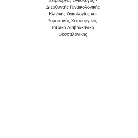
Χειρουργός Ογκολόγος -
Διευθυντής Γυναικολογικής
Κλινικής Ογκολογίας και
Ρομποτικής Χειρουργικής,
Ιατρικό Διαβαλκανικό
Θεσσαλονίκης