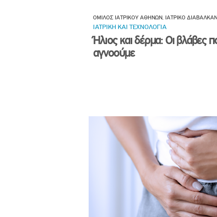
ΟΜΙΛΟΣ ΙΑΤΡΙΚΟΥ ΑΘΗΝΩΝ, ΙΑΤΡΙΚΟ ΔΙΑΒΑΛΚΑ
ΙΑΤΡΙΚΗ ΚΑΙ ΤΕΧΝΟΛΟΓΙΑ
Ήλιος και δέρμα: Οι βλάβες π
αγνοούμε