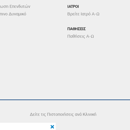
ρωση Επενδυτών
ΙΑΤΡΟΙ
ινο Δυναμικό
Βρείτε Ιατρό Α-Ω
ΠΑΘΗΣΕΙΣ
Παθήσεις Α-Ω
Δείτε τις Πιστοποιήσεις ανά Κλινική
×