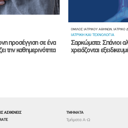
ΟΜΙΛΟΣ ΙΑΤΡΙΚΟΥ ΑΘΗΝΩΝ, ΙΑΤΡΙΚΟ
ΙΑΤΡΙΚΗ ΚΑΙ ΤΕΧΝΟΛΟΓΙΑ
ονη προσέγγιση σε ένα
Σαρκώματα: Σπάνιοι αλ
ει την καθημερινότητα
χρειάζονται εξειδικευ
ΙΣ ΑΣΘΕΝΕΙΣ
TMHMATA
RATE
Τμήματα Α-Ω