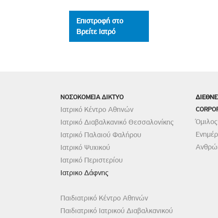
Επιστροφή στο
Βρείτε Ιατρό
ΝΟΣΟΚΟΜΕΙΑ ΔΙΚΤΥΟ
ΔΙΕΘΝΕ
Ιατρικό Κέντρο Αθηνών
CORPO
Όμιλος
Ιατρικό Διαβαλκανικό Θεσσαλονίκης
Ενημέ
Ιατρικό Παλαιού Φαλήρου
Ανθρώπ
Ιατρικό Ψυχικού
Ιατρικό Περιστερίου
Ιατρικο Δάφνης
Παιδιατρικό Κέντρο Αθηνών
Παιδιατρικό Ιατρικού Διαβαλκανικού