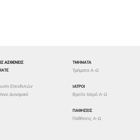
ΙΣ ΑΣΘΕΝΕΙΣ
TMHMATA
RATE
Τμήματα Α-Ω
ρωση Επενδυτών
ΙΑΤΡΟΙ
ινο Δυναμικό
Βρείτε Ιατρό Α-Ω
ΠΑΘΗΣΕΙΣ
Παθήσεις Α-Ω