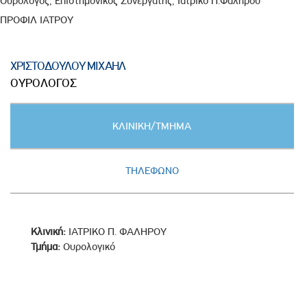
Ουρολόγος, Επιστημονικός Συνεργάτης, Ιατρικό Π.Φαλήρου
ΠΡΟΦΙΛ ΙΑΤΡΟΥ
ΧΡΙΣΤΟΔΟΥΛΟΥ ΜΙΧΑΗΛ
ΟΥΡΟΛΟΓΟΣ
Κατακόρυφες
ΚΛΙΝΙΚΗ/ΤΜΗΜΑ
καρτέλες
(ΕΝΕΡΓΗ
ΚΑΡΤΕΛΑ)
ΤΗΛΕΦΩΝΟ
Κλινική:
ΙΑΤΡΙΚΟ Π. ΦΑΛΗΡΟΥ
Τμήμα:
Ουρολογικό