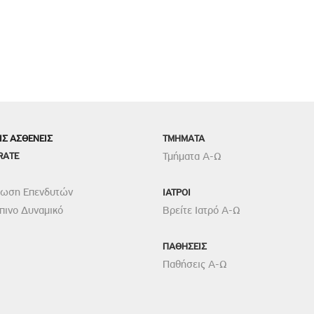
ΙΣ ΑΣΘΕΝΕΙΣ
TMHMATA
RATE
Τμήματα Α-Ω
ρωση Επενδυτών
ΙΑΤΡΟΙ
ινο Δυναμικό
Βρείτε Ιατρό Α-Ω
ΠΑΘΗΣΕΙΣ
Παθήσεις Α-Ω