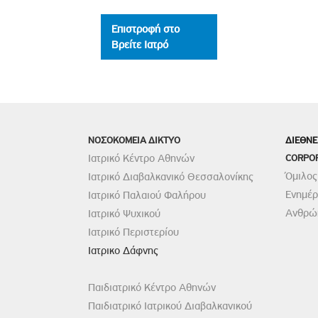
Επιστροφή στο
Βρείτε Ιατρό
ΝΟΣΟΚΟΜΕΙΑ ΔΙΚΤΥΟ
ΔΙΕΘΝΕ
Ιατρικό Κέντρο Αθηνών
CORPO
Όμιλος
Ιατρικό Διαβαλκανικό Θεσσαλονίκης
Ενημέ
Ιατρικό Παλαιού Φαλήρου
Ανθρώπ
Ιατρικό Ψυχικού
Ιατρικό Περιστερίου
Ιατρικο Δάφνης
Παιδιατρικό Κέντρο Αθηνών
Παιδιατρικό Ιατρικού Διαβαλκανικού