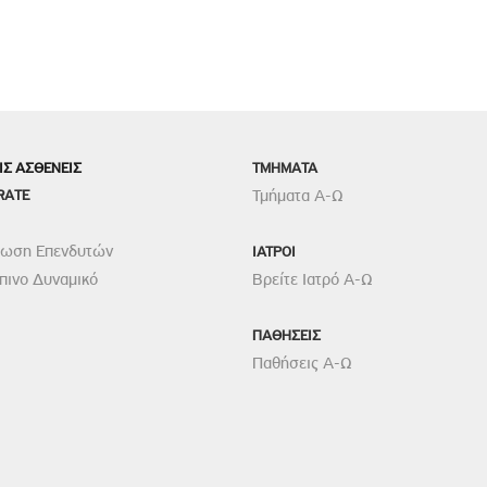
ΙΣ ΑΣΘΕΝΕΙΣ
TMHMATA
RATE
Τμήματα Α-Ω
ρωση Επενδυτών
ΙΑΤΡΟΙ
ινο Δυναμικό
Βρείτε Ιατρό Α-Ω
ΠΑΘΗΣΕΙΣ
Παθήσεις Α-Ω