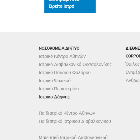
Βρείτε Ιατρό
ΝΟΣΟΚΟΜΕΙΑ ΔΙΚΤΥΟ
ΔΙΕΘΝΕ
Ιατρικό Κέντρο Αθηνών
CORPO
Όμιλος
Ιατρικό Διαβαλκανικό Θεσσαλονίκης
Ενημέ
Ιατρικό Παλαιού Φαλήρου
Ανθρώπ
Ιατρικό Ψυχικού
Ιατρικό Περιστερίου
Ιατρικο Δάφνης
Παιδιατρικό Κέντρο Αθηνών
Παιδιατρικό Ιατρικού Διαβαλκανικού
Μαιευτική Ιατρικού Διαβαλκανικού