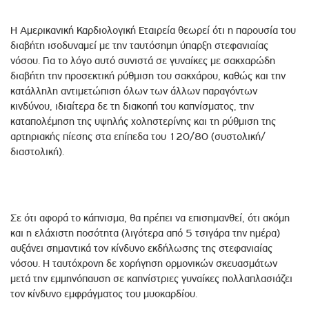
Η Αμερικανική Καρδιολογική Εταιρεία θεωρεί ότι η παρουσία του
διαβήτη ισοδυναμεί με την ταυτόσημη ύπαρξη στεφανιαίας
νόσου. Για το λόγο αυτό συνιστά σε γυναίκες με σακχαρώδη
διαβήτη την προσεκτική ρύθμιση του σακχάρου, καθώς και την
κατάλληλη αντιμετώπιση όλων των άλλων παραγόντων
κινδύνου, ιδιαίτερα δε τη διακοπή του καπνίσματος, την
καταπολέμηση της υψηλής χοληστερίνης και τη ρύθμιση της
αρτηριακής πίεσης στα επίπεδα του 120/80 (συστολική/
διαστολική).
Σε ότι αφορά το κάπνισμα, θα πρέπει να επισημανθεί, ότι ακόμη
και η ελάχιστη ποσότητα (λιγότερα από 5 τσιγάρα την ημέρα)
αυξάνει σημαντικά τον κίνδυνο εκδήλωσης της στεφανιαίας
νόσου. Η ταυτόχρονη δε χορήγηση ορμονικών σκευασμάτων
μετά την εμμηνόπαυση σε καπνίστριες γυναίκες πολλαπλασιάζει
τον κίνδυνο εμφράγματος του μυοκαρδίου.