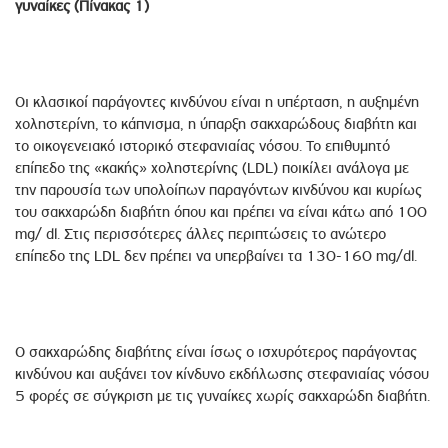
γυναίκες (Πίνακας 1)
Οι κλασικοί παράγοντες κινδύνου είναι η υπέρταση, η αυξημένη
χοληστερίνη, το κάπνισμα, η ύπαρξη σακχαρώδους διαβήτη και
το οικογενειακό ιστορικό στεφανιαίας νόσου. Το επιθυμητό
επίπεδο της «κακής» χοληστερίνης (LDL) ποικίλει ανάλογα με
την παρουσία των υπολοίπων παραγόντων κινδύνου και κυρίως
του σακχαρώδη διαβήτη όπου και πρέπει να είναι κάτω από 100
mg/ dl. Στις περισσότερες άλλες περιπτώσεις το ανώτερο
επίπεδο της LDL δεν πρέπει να υπερβαίνει τα 130-160 mg/dl.
Ο σακχαρώδης διαβήτης είναι ίσως ο ισχυρότερος παράγοντας
κινδύνου και αυξάνει τον κίνδυνο εκδήλωσης στεφανιαίας νόσου
5 φορές σε σύγκριση με τις γυναίκες χωρίς σακχαρώδη διαβήτη.