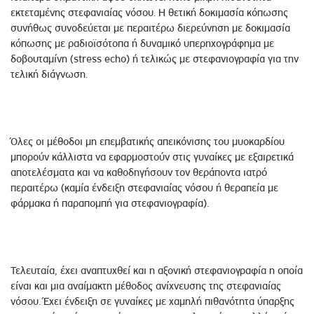
εκτεταμένης στεφανιαίας νόσου. Η θετική δοκιμασία κόπωσης
συνήθως συνοδεύεται με περαιτέρω διερεύνηση με δοκιμασία
κόπωσης με ραδιοϊσότοπα ή δυναμικό υπερηχογράφημα με
δοβουταμίνη (stress echo) ή τελικώς με στεφανιογραφία για την
τελική διάγνωση.
Όλες οι μέθοδοι μη επεμβατικής απεικόνισης του μυοκαρδίου
μπορούν κάλλιστα να εφαρμοστούν στις γυναίκες με εξαιρετικά
αποτελέσματα και να καθοδηγήσουν τον θεράποντα ιατρό
περαιτέρω (καμία ένδειξη στεφανιαίας νόσου ή θεραπεία με
φάρμακα ή παραπομπή για στεφανιογραφία).
Τελευταία, έχει αναπτυχθεί και η αξονική στεφανιογραφία η οποία
είναι και μια αναίμακτη μέθοδος ανίχνευσης της στεφανιαίας
νόσου. Έχει ένδειξη σε γυναίκες με χαμηλή πιθανότητα ύπαρξης