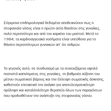
Σύγχρονα επιδημιολογικά δεδομένα αποδεικνύουν πως η
στεφανιαία νόσος είναι η πρώτη αιτία θανάτου στις γυναίκες,
πολύ περισσότερο και από τον καρκίνο του μαστού. Μετά το
1984, τα καρδιοαγγειακά νοσήματα είναι υπεύθυνα για το
θάνατο περισσότερων γυναικών απ’ ότι ανδρών.
Το γεγονός αυτό, σε συνδυασμό με τα συνεχιζόμενα υψηλά
ποσοστά καπνίσματος στις γυναίκες, τη βαθμιαία αύξηση του
μέσου σωματικού βάρους και την έλλειψη σωματικής άσκησης,
καθιστούν επιτακτική την ανάγκη για αποτελεσματικότερη
πρόληψη και καταλληλότερη θεραπεία όλων των παραγόντων
που προδιαθέτουν την ανάπτυξη της στεφανιαίας νόσου.