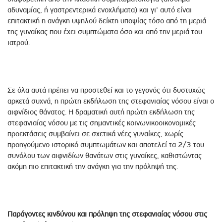
αδυναμίας, ή γαστρεντερικά ενοχλήματα) και γι’ αυτό είναι
επιτακτική η ανάγκη υψηλού δείκτη υποψίας τόσο από τη μεριά
της γυναίκας που έχει συμπτώματα όσο και από την μεριά του
ιατρού.
Σε όλα αυτά πρέπει να προστεθεί και το γεγονός ότι δυστυχώς
αρκετά συχνά, η πρώτη εκδήλωση της στεφανιαίας νόσου είναι ο
αιφνίδιος θάνατος. Η δραματική αυτή πρώτη εκδήλωση της
στεφανιαίας νόσου με τις σημαντικές κοινωνικοοικονομικές
προεκτάσεις συμβαίνει σε σχετικά νέες γυναίκες, χωρίς
προηγούμενο ιστορικό συμπτωμάτων και αποτελεί τα 2/3 του
συνόλου των αιφνιδίων θανάτων στις γυναίκες, καθιστώντας
ακόμη πιο επιτακτική την ανάγκη για την πρόληψή της.
Παράγοντες κινδύνου και πρόληψη της στεφανιαίας νόσου στις