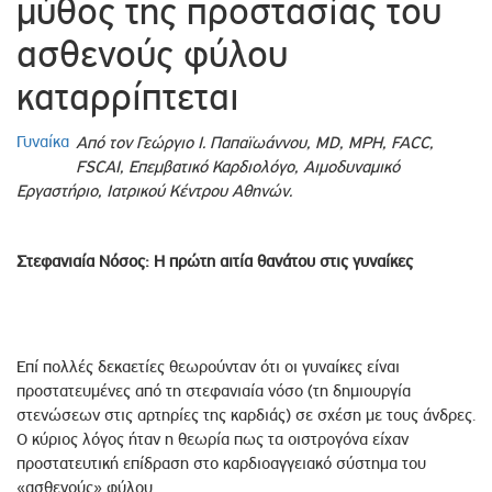
μύθος της προστασίας του
ασθενούς φύλου
καταρρίπτεται
Γυναίκα
Από τον Γεώργιο Ι. Παπαϊωάννου, MD, MPH, FACC,
FSCAI, Επεμβατικό Καρδιολόγο, Αιμοδυναμικό
Εργαστήριο, Ιατρικού Κέντρου Αθηνών.
Στεφανιαία Νόσος: Η πρώτη αιτία θανάτου στις γυναίκες
Επί πολλές δεκαετίες θεωρούνταν ότι οι γυναίκες είναι
προστατευμένες από τη στεφανιαία νόσο (τη δημιουργία
στενώσεων στις αρτηρίες της καρδιάς) σε σχέση με τους άνδρες.
Ο κύριος λόγος ήταν η θεωρία πως τα οιστρογόνα είχαν
προστατευτική επίδραση στο καρδιοαγγειακό σύστημα του
«ασθενούς» φύλου.