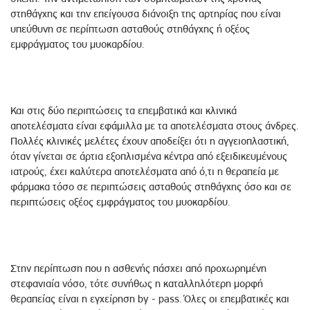
στηθάγχης και την επείγουσα διάνοιξη της αρτηρίας που είναι
υπεύθυνη σε περίπτωση ασταθούς στηθάγχης ή οξέος
εμφράγματος του μυοκαρδίου.
Και στις δύο περιπτώσεις τα επεμβατικά και κλινικά
αποτελέσματα είναι εφάμιλλα με τα αποτελέσματα στους άνδρες.
Πολλές κλινικές μελέτες έχουν αποδείξει ότι η αγγειοπλαστική,
όταν γίνεται σε άρτια εξοπλισμένα κέντρα από εξειδικευμένους
ιατρούς, έχει καλύτερα αποτελέσματα από ό,τι η θεραπεία με
φάρμακα τόσο σε περιπτώσεις ασταθούς στηθάγχης όσο και σε
περιπτώσεις οξέος εμφράγματος του μυοκαρδίου.
Στην περίπτωση που η ασθενής πάσχει από προχωρημένη
στεφανιαία νόσο, τότε συνήθως η καταλληλότερη μορφή
θεραπείας είναι η εγχείρηση by - pass. Όλες οι επεμβατικές και