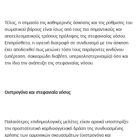
Τέλος, η σημασία της καθημερινής άσκησης και της ρύθμισης του
σωματικού βάρους είναι ίσως από τους πιο σημαντικούς και
αποτελεσματικούς τρόπους πρόληψης της στεφανιαίας νόσου.
Επιπρόσθετα, η υγιεινή διατροφή σε συνδυασμό με την άσκηση
έχει αποδειχθεί πως μειώνει τόσο τους παράγοντες κινδύνου
(υπέρταση, σακχαρώδη διαβήτη, υπερχοληστεριναιμία) όσο και
την ίδια την ανάπτυξη της στεφανιαίας νόσου.
Οιστρογόνα και στεφανιαία νόσος
Παλαιότερες επιδημιολογικές μελέτες είχαν αρχικά υποστηρίξει
την προστατευτική καρδιοαγγειακή δράση της συνδυασμένης
χρήσης των ορμονικών σκευασμάτων (οιστρογόνα και