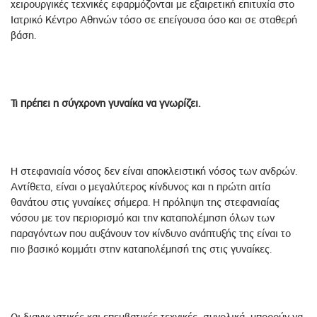
χειρουργικές τεχνικές εφαρμόζονται με εξαιρετική επιτυχία στο
Ιατρικό Κέντρο Αθηνών τόσο σε επείγουσα όσο και σε σταθερή
βάση.
Τι πρέπει η σύγχρονη γυναίκα να γνωρίζει.
Η στεφανιαία νόσος δεν είναι αποκλειστική νόσος των ανδρών.
Αντίθετα, είναι ο μεγαλύτερος κίνδυνος και η πρώτη αιτία
θανάτου στις γυναίκες σήμερα. Η πρόληψη της στεφανιαίας
νόσου με τον περιορισμό και την καταπολέμηση όλων των
παραγόντων που αυξάνουν τον κίνδυνο ανάπτυξής της είναι το
πιο βασικό κομμάτι στην καταπολέμησή της στις γυναίκες.