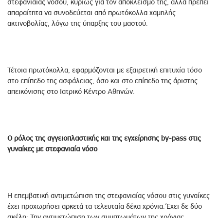
στεφανιαίας νόσου, κυρίως για τον αποκλεισμό της, αλλά πρέπει
απαραίτητα να συνοδεύεται από πρωτόκολλα χαμηλής
ακτινοβολίας, λόγω της ύπαρξης του μαστού.
Τέτοια πρωτόκολλα, εφαρμόζονται με εξαιρετική επιτυχία τόσο
στο επίπεδο της ασφάλειας, όσο και στο επίπεδο της άριστης
απεικόνισης στο Ιατρικό Κέντρο Αθηνών.
Ο ρόλος της αγγειοπλαστικής και της εγχείρησης by-pass στις
γυναίκες με στεφανιαία νόσο
Η επεμβατική αντιμετώπιση της στεφανιαίας νόσου στις γυναίκες
έχει προχωρήσει αρκετά τα τελευταία δέκα χρόνια. Έχει δε δύο
σκέλη: Την αντιμετώπιση των συμπτωμάτων της χρόνιας