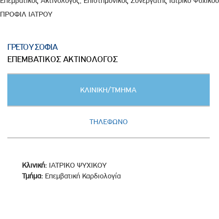
Επεμβατικός Ακτινολόγος, Επιστημονικός Συνεργάτης Ιατρικό Ψυχικού
ΠΡΟΦΙΛ ΙΑΤΡΟΥ
ΓΡΕΤΟΥ ΣΟΦΙΑ
ΕΠΕΜΒΑΤΙΚΟΣ ΑΚΤΙΝΟΛΟΓΟΣ
Κατακόρυφες
ΚΛΙΝΙΚΗ/ΤΜΗΜΑ
καρτέλες
(ΕΝΕΡΓΗ
ΚΑΡΤΕΛΑ)
ΤΗΛΕΦΩΝΟ
Κλινική:
ΙΑΤΡΙΚΟ ΨΥΧΙΚΟΥ
Τμήμα:
Επεμβατική Καρδιολογία