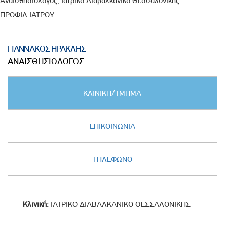
Αναισθησιολόγος, Ιατρικό Διαβαλκανικό Θεσσαλονίκης
ΠΡΟΦΙΛ ΙΑΤΡΟΥ
ΓΙΑΝΝΑΚΟΣ ΗΡΑΚΛΗΣ
ΑΝΑΙΣΘΗΣΙΟΛΟΓΟΣ
Κατακόρυφες
ΚΛΙΝΙΚΗ/ΤΜΗΜΑ
καρτέλες
(ΕΝΕΡΓΗ
ΚΑΡΤΕΛΑ)
ΕΠΙΚΟΙΝΩΝΙΑ
ΤΗΛΕΦΩΝΟ
Κλινική:
ΙΑΤΡΙΚΟ ΔΙΑΒΑΛΚΑΝΙΚΟ ΘΕΣΣΑΛΟΝΙΚΗΣ