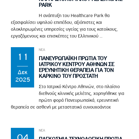
PARK
Η ανάπτυξη του Healthcare Park θα
εξασφαλίσει υψηλού επιπέδου, αξιόπιστες και
ολοκληρωμένες υπηρεσίες υγείας για τους κατοίκους,
εργαζόμενους και επισκέπτες του Ελληνικού ...
ΝΕΑ
11
ΠΑΝΕΥΡΩΠΑΪΚΗ ΠΡΩΤΙΑ ΤΟΥ
ΙΑΤΡΙΚΟΥ ΚΕΝΤΡΟΥ ΑΘΗΝΩΝ ΣΕ
ΕΡΕΥΝΗΤΙΚΗ ΘΕΡΑΠΕΙΑ ΓΙΑ ΤΟΝ
Δεκ
ΚΑΡΚΙΝΟ ΤΟΥ ΠΡΟΣΤΑΤΗ
2025
Στο Ιατρικό Κέντρο Αθηνών, στο πλαίσιο
διεθνούς κλινικής μελέτης, χορηγήθηκε για
πρώτη φορά Πανευρωπαϊκά, ερευνητική
θεραπεία σε ασθενή με μεταστατικό ευνουχοάντοχ
ΝΕΑ
04