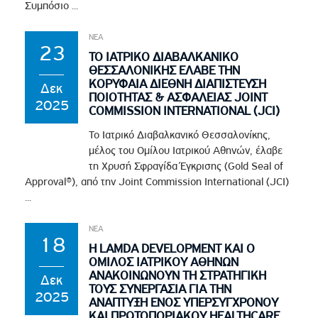
Συμπόσιο ...
ΝΕΑ
23
ΤΟ ΙΑΤΡΙΚΟ ΔΙΑΒΑΛΚΑΝΙΚΟ
ΘΕΣΣΑΛΟΝΙΚΗΣ ΕΛΑΒΕ ΤΗΝ
ΚΟΡΥΦΑΙΑ ΔΙΕΘΝΗ ΔΙΑΠΙΣΤΕΥΣΗ
Δεκ
ΠΟΙΟΤΗΤΑΣ & ΑΣΦΑΛΕΙΑΣ JOINT
2025
COMMISSION INTERNATIONAL (JCI)
Το Ιατρικό Διαβαλκανικό Θεσσαλονίκης,
μέλος του Ομίλου Ιατρικού Αθηνών, έλαβε
τη Χρυσή Σφραγίδα Έγκρισης (Gold Seal of
Approval®), από την Joint Commission International (JCI)
...
ΝΕΑ
18
Η LAMDA DEVELOPMENT ΚΑΙ Ο
ΟΜΙΛΟΣ ΙΑΤΡΙΚΟΥ ΑΘΗΝΩΝ
ΑΝΑΚΟΙΝΩΝΟΥΝ ΤΗ ΣΤΡΑΤΗΓΙΚΗ
Δεκ
ΤΟΥΣ ΣΥΝΕΡΓΑΣΙΑ ΓΙΑ ΤΗΝ
2025
ΑΝΑΠΤΥΞΗ ΕΝΟΣ ΥΠΕΡΣΥΓΧΡΟΝΟΥ
ΚΑΙ ΠΡΩΤΟΠΟΡΙΑΚΟΥ HEALTHCARE