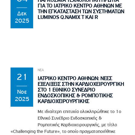
ΠΑΓΚΟΣΜΙΑ ΤΕΧΝΟΛΟΓΙΚΗ ΠΡΩΤΙΑ
ΓΙΑ ΤΟ ΙΑΤΡΙΚΟ ΚΕΝΤΡΟ ΑΘΗΝΩΝ ΜΕ
ΤΗΝ ΕΓΚΑΤΑΣΤΑΣΗ ΤΩΝ ΣΥΣΤΗΜΑΤΩΝ
Δεκ
LUMINOS Q.NAMIX T ΚΑΙ R
2025
ΝΕΑ
21
ΙΑΤΡΙΚΟ ΚΕΝΤΡΟ ΑΘΗΝΩΝ: ΝΕΕΣ
ΕΞΕΛΙΞΕΙΣ ΣΤΗΝ ΚΑΡΔΙΟΧΕΙΡΟΥΡΓΙΚΗ
ΣΤΟ 1 ΕΘΝΙΚΟ ΣΥΝΕΔΡΙΟ
Νοε
ΕΝΔΟΣΚΟΠΙΚΗΣ & ΡΟΜΠΟΤΙΚΗΣ
2025
ΚΑΡΔΙΟΧΕΙΡΟΥΡΓΙΚΗΣ
Με ιδιαίτερη επιτυχία ολοκληρώθηκε το 1ο
Εθνικό Συνέδριο Ενδοσκοπικής &
Ρομποτικής Καρδιοχειρουργικής, με τίτλο
«Challenging the Future», το οποίο πραγματοποιήθηκε