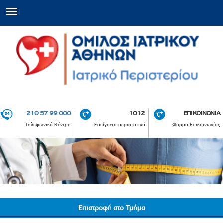
210 57 99 000
1012
ΕΠΙΚΟΙΝΩΝΙΑ
Τηλεφωνικό Κέντρο
Επείγοντα περιστατικά
Φόρμα Επικοινωνίας
Επιστροφή στο Τμήμα