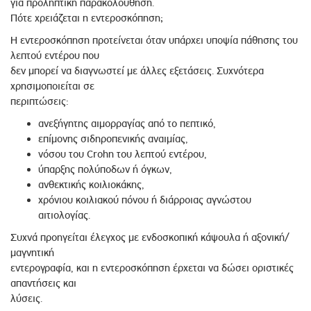
για προληπτική παρακολούθηση.
Πότε χρειάζεται η εντεροσκόπηση;
Η εντεροσκόπηση προτείνεται όταν υπάρχει υποψία πάθησης του
λεπτού εντέρου που
δεν μπορεί να διαγνωστεί με άλλες εξετάσεις. Συχνότερα
χρησιμοποιείται σε
περιπτώσεις:
ανεξήγητης αιμορραγίας από το πεπτικό,
επίμονης σιδηροπενικής αναιμίας,
νόσου του Crohn του λεπτού εντέρου,
ύπαρξης πολύποδων ή όγκων,
ανθεκτικής κοιλιοκάκης,
χρόνιου κοιλιακού πόνου ή διάρροιας αγνώστου
αιτιολογίας.
Συχνά προηγείται έλεγχος με ενδοσκοπική κάψουλα ή αξονική/
μαγνητική
εντερογραφία, και η εντεροσκόπηση έρχεται να δώσει οριστικές
απαντήσεις και
λύσεις.