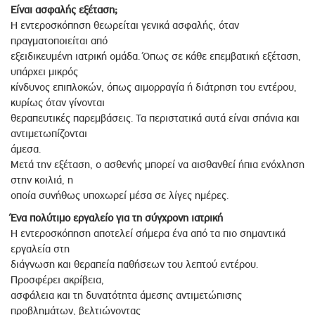
Είναι ασφαλής εξέταση;
Η εντεροσκόπηση θεωρείται γενικά ασφαλής, όταν
πραγματοποιείται από
εξειδικευμένη ιατρική ομάδα. Όπως σε κάθε επεμβατική εξέταση,
υπάρχει μικρός
κίνδυνος επιπλοκών, όπως αιμορραγία ή διάτρηση του εντέρου,
κυρίως όταν γίνονται
θεραπευτικές παρεμβάσεις. Τα περιστατικά αυτά είναι σπάνια και
αντιμετωπίζονται
άμεσα.
Μετά την εξέταση, ο ασθενής μπορεί να αισθανθεί ήπια ενόχληση
στην κοιλιά, η
οποία συνήθως υποχωρεί μέσα σε λίγες ημέρες.
Ένα πολύτιμο εργαλείο για τη σύγχρονη ιατρική
Η εντεροσκόπηση αποτελεί σήμερα ένα από τα πιο σημαντικά
εργαλεία στη
διάγνωση και θεραπεία παθήσεων του λεπτού εντέρου.
Προσφέρει ακρίβεια,
ασφάλεια και τη δυνατότητα άμεσης αντιμετώπισης
προβλημάτων, βελτιώνοντας