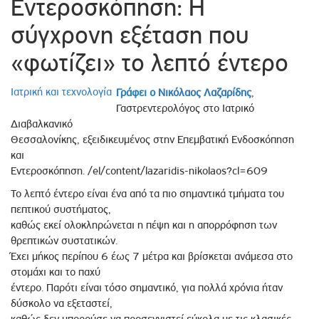
Εντεροσκόπηση: Η
σύγχρονη εξέταση που
«φωτίζει» το λεπτό έντερο
Ιατρική και τεχνολογία
Γράφει ο
Νικόλαος Λαζαρίδης
,
Γαστρεντερολόγος στο Ιατρικό
Διαβαλκανικό
Θεσσαλονίκης, εξειδικευμένος στην Επεμβατική Ενδοσκόπηση
και
Εντεροσκόπηση. /el/content/lazaridis-nikolaos?cl=609
Το λεπτό έντερο είναι ένα από τα πιο σημαντικά τμήματα του
πεπτικού συστήματος,
καθώς εκεί ολοκληρώνεται η πέψη και η απορρόφηση των
θρεπτικών συστατικών.
Έχει μήκος περίπου 6 έως 7 μέτρα και βρίσκεται ανάμεσα στο
στομάχι και το παχύ
έντερο. Παρότι είναι τόσο σημαντικό, για πολλά χρόνια ήταν
δύσκολο να εξεταστεί,