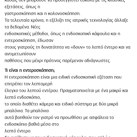
καθώς δεν μπορούσε να προσεγγιστεί εύκολα με τις κλασικές
εξετάσεις, όπως η
γαστροσκόπηση και η κολονοσκόπηση.
Τα τελευταία χρόνια, η εξέλιξη της ιατρικής τεχνολογίας άλλαξε
τα δεδομένα. Νέες
ενδοσκοπικές μέθοδοι, όπως η ενδοσκοπική κάψουλα και η
εντεροσκόπηση, έδωσαν
στους γιατρούς τη δυνατότητα να «δουν» το λεπτό έντερο και να
αντιμετωπίσουν
παθήσεις που μέχρι πρότινος παρέμεναν αδιάγνωστες.
Τι είναι η εντεροσκόπηση;
Η εντεροσκόπηση είναι μια ειδική ενδοσκοπική εξέταση που
επιτρέπει τον λεπτομερή
έλεγχο του λεπτού εντέρου. Πραγματοποιείται με ένα μακρύ και
λεπτό ενδοσκόπιο,
το οποίο διαθέτει κάμερα και ειδικό σύστημα με δύο μικρά
μπαλόνια. Τα μπαλόνια
αυτά βοηθούν τον γιατρό να προωθήσει με ασφάλεια το
ενδοσκόπιο βαθιά μέσα στο
λεπτό έντερο.