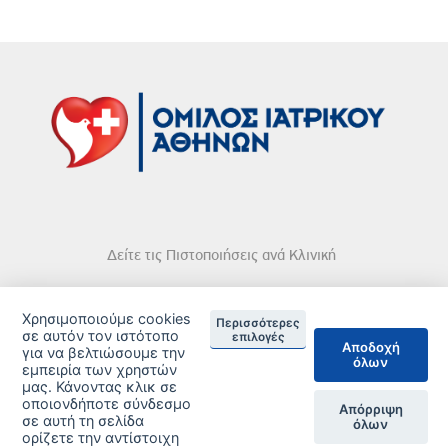
Δείτε τις Πιστοποιήσεις ανά Κλινική
Χρησιμοποιούμε cookies
Περισσότερες
σε αυτόν τον ιστότοπο
επιλογές
Αποδοχή
για να βελτιώσουμε την
DISCLAIMER
όλων
εμπειρία των χρηστών
μας. Κάνοντας κλικ σε
© 2026 Copyright © Iatriko.gr | Powered by Aboutnet
οποιονδήποτε σύνδεσμο
Απόρριψη
σε αυτή τη σελίδα
όλων
ορίζετε την αντίστοιχη