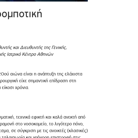
ρομποτική
ντής και Διευθυντής της Γενικής,
κής Ιατρικό Κέντρο Αθηνών
20ού αιώνα είναι η ανάπτυξη της ελάχιστα
ιρουργική είχε σημαντική επίδραση στη
είκοσι χρόνια.
ατική, τεχνικά εφικτή και καλά ανεκτή από
ραμονή στο νοσοκομείο, το λιγότερο πόνο,
εσμα, σε σύγκριση με τις ανοικτές (κλασικές)
αι ταλαιπωρία και γρήγορη επιστροφή στις