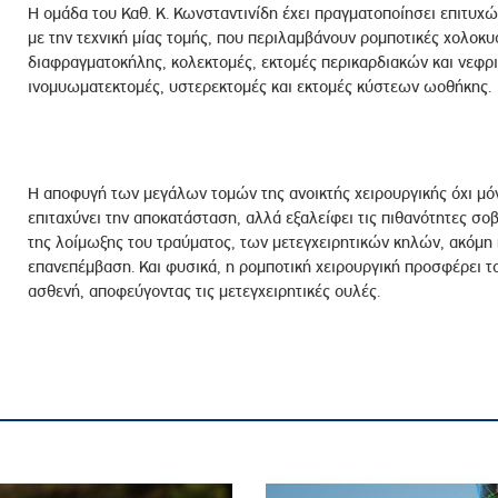
Η ομάδα του Καθ. Κ. Κωνσταντινίδη έχει πραγματοποίησει επιτυχ
με την τεχνική μίας τομής, που περιλαμβάνουν ρομποτικές χολοκ
διαφραγματοκήλης, κολεκτομές, εκτομές περικαρδιακών και νεφ
ινομυωματεκτομές, υστερεκτομές και εκτομές κύστεων ωοθήκης.
Η αποφυγή των μεγάλων τομών της ανοικτής χειρουργικής όχι μόνο
επιταχύνει την αποκατάσταση, αλλά εξαλείφει τις πιθανότητες σ
της λοίμωξης του τραύματος, των μετεγχειρητικών κηλών, ακόμη 
επανεπέμβαση. Και φυσικά, η ρομποτική χειρουργική προσφέρει τ
ασθενή, αποφεύγοντας τις μετεγχειρητικές ουλές.