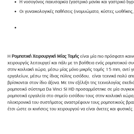
Η νοσογόνος παχυσαρκία (γαστρικό μανίκι και γαστρικό byp
Οι γυναικολογικές παθήσεις (ινομυώματα, κύστες ωοθήκης
Η
Ρομποτική Χειρουργική Μίας Τομής
είναι μία πιο πρόσφατη καιν
χειρουργός λειτουργεί και πάλι με τη βοήθεια ενός ρομποτικού σ
στην κοιλιακή χώρα, μέσω μίας μόνο μικρής τομής 15 mm, αντί γ
εργαλείων, μέσω της ίδιας πύλης εισόδου, είναι τεχνικά πολύ απα
βρίσκονται στον ίδιο άξονα. Με την εξέλιξη της τεχνολογίας σχεδ
ρομποτικό σύστημα Da Vinci SI HD προσαρμόστηκε σε μία συγκεκ
ρομποτικά εργαλεία στο σημείο εισόδου τους στην κοιλιακή χώρα,
ηλεκτρονικά του συστήματος αναστρέφουν τους ρομποτικούς βραχίο
έτσι ώστε οι κινήσεις του χειρουργού να είναι άνετες και φυσικές.