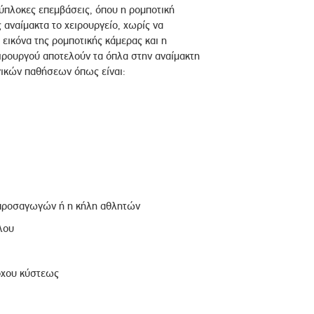
λύπλοκες επεμβάσεις, όπου η ρομποτική
 αναίμακτα το χειρουργείο, χωρίς να
 εικόνα της ρομποτικής κάμερας και η
ιρουργού αποτελούν τα όπλα στην αναίμακτη
γικών παθήσεων όπως είναι:
ν προσαγωγών ή η κήλη αθλητών
λου
όχου κύστεως