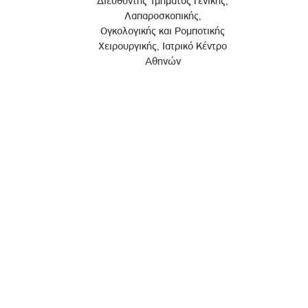
Διευθυντής Τμήματος Γενικής,
Λαπαροσκοπικής,
Ογκολογικής και Ρομποτικής
Χειρουργικής, Ιατρικό Κέντρο
Αθηνών