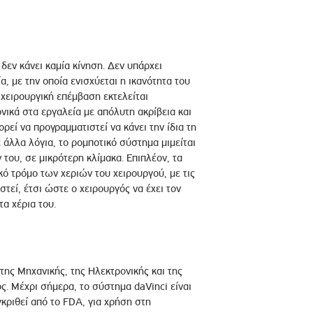
 δεν κάνει καμία κίνηση. Δεν υπάρχει
, με την οποία ενισχύεται η ικανότητα του
 χειρουργική επέμβαση εκτελείται
νικά στα εργαλεία με απόλυτη ακρίβεια και
εί να προγραμματιστεί να κάνει την ίδια τη
 άλλα λόγια, το ρομποτικό σύστημα μιμείται
ν του, σε μικρότερη κλίμακα. Επιπλέον, τα
 τρόμο των χεριών του χειρουργού, με τις
στεί, έτσι ώστε ο χειρουργός να έχει τον
α χέρια του.
της Μηχανικής, της Ηλεκτρονικής και της
ς. Μέχρι σήμερα, το σύστημα daVinci είναι
γκριθεί από το FDA, για χρήση στη