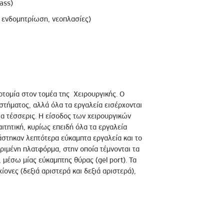
ass)
, ενδομητρίωση, νεοπλασίες)
οτομία στον τομέα της Χειρουργικής. Ο
υστήματος, αλλά όλα τα εργαλεία εισέρχονται
ια τέσσερις. Η είσοδος των χειρουργικών
ιτητική, κυρίως επειδή όλα τα εργαλεία
ιάστηκαν λεπτότερα εύκαμπτα εργαλεία και το
ριμένη πλατφόρμα, στην οποία τέμνονται τα
 μέσω μίας εύκαμπτης θύρας (gel port). Τα
νες (δεξιά αριστερά και δεξιά αριστερά),