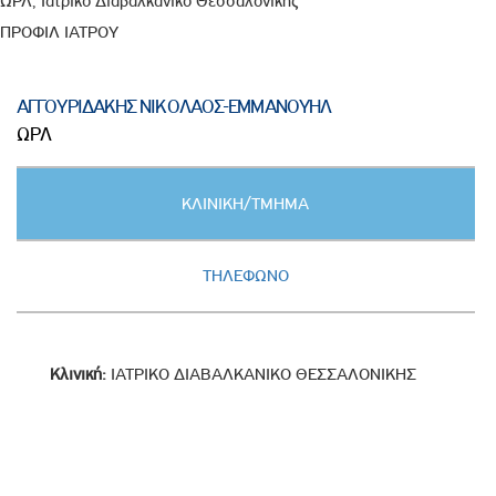
ΩΡΛ, Ιατρικό Διαβαλκανικό Θεσσαλονίκης
ΠΡΟΦΙΛ ΙΑΤΡΟΥ
ΑΓΓΟΥΡΙΔΑΚΗΣ ΝΙΚΟΛΑΟΣ-ΕΜΜΑΝΟΥΗΛ
ΩΡΛ
Κατακόρυφες
ΚΛΙΝΙΚΗ/ΤΜΗΜΑ
καρτέλες
(ΕΝΕΡΓΗ
ΚΑΡΤΕΛΑ)
ΤΗΛΕΦΩΝΟ
Κλινική:
ΙΑΤΡΙΚΟ ΔΙΑΒΑΛΚΑΝΙΚΟ ΘΕΣΣΑΛΟΝΙΚΗΣ